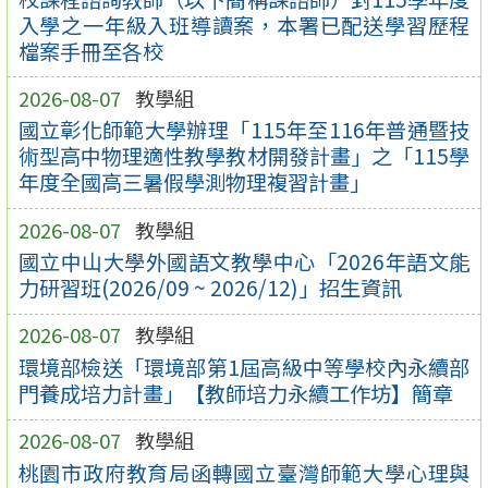
入學之一年級入班導讀案，本署已配送學習歷程
檔案手冊至各校
2026-08-07
教學組
國立彰化師範大學辦理「115年至116年普通暨技
術型高中物理適性教學教材開發計畫」之「115學
年度全國高三暑假學測物理複習計畫」
2026-08-07
教學組
國立中山大學外國語文教學中心「2026年語文能
力研習班(2026/09 ~ 2026/12)」招生資訊
2026-08-07
教學組
環境部檢送「環境部第1屆高級中等學校內永續部
門養成培力計畫」【教師培力永續工作坊】簡章
2026-08-07
教學組
桃園市政府教育局函轉國立臺灣師範大學心理與