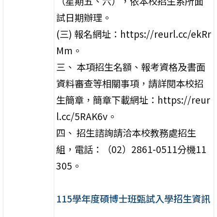
（星期五、六），依本校招生系所面
試日期辦理。
(三) 報名網址：https://reurl.cc/ekRr
Mm。
三、 本項招生名額、報考資格及書面
資料審查等相關事項，請詳閱本校招
生簡章，簡章下載網址：https://reur
l.cc/5RAK6v。
四、 招生諮詢請洽本校教務處招生
組，電話：（02）2861-0511分機11
305。
115學年度碩博士班甄試入學招生資訊