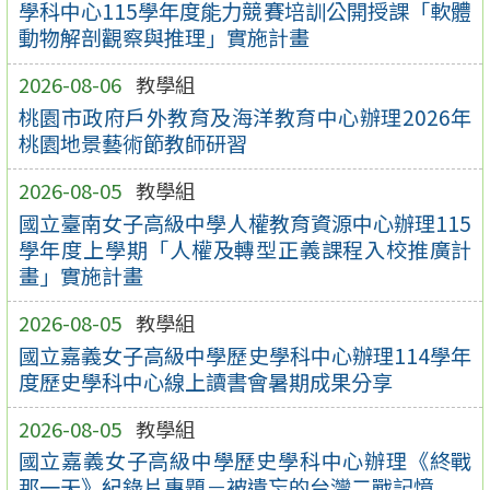
學科中心115學年度能力競賽培訓公開授課「軟體
動物解剖觀察與推理」實施計畫
2026-08-06
教學組
桃園市政府戶外教育及海洋教育中心辦理2026年
桃園地景藝術節教師研習
2026-08-05
教學組
國立臺南女子高級中學人權教育資源中心辦理115
學年度上學期「人權及轉型正義課程入校推廣計
畫」實施計畫
2026-08-05
教學組
國立嘉義女子高級中學歷史學科中心辦理114學年
度歷史學科中心線上讀書會暑期成果分享
2026-08-05
教學組
國立嘉義女子高級中學歷史學科中心辦理《終戰
那一天》紀錄片專題－被遺忘的台灣二戰記憶