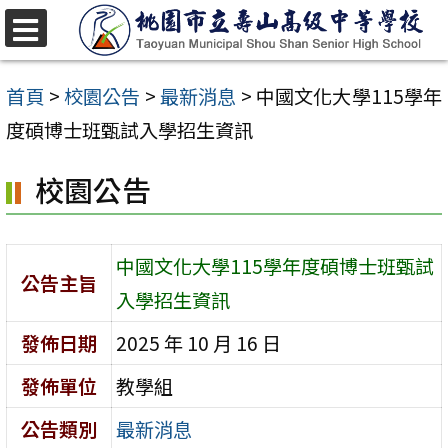
跳
至
選
單
主
首頁
>
校園公告
>
最新消息
>
中國文化大學115學年
要
度碩博士班甄試入學招生資訊
內
校園公告
容
區
中國文化大學115學年度碩博士班甄試
公告主旨
入學招生資訊
發佈日期
2025 年 10 月 16 日
發佈單位
教學組
公告類別
最新消息