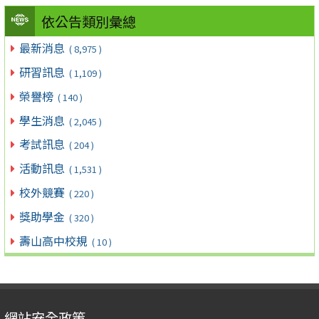
依公告類別彙總
最新消息
( 8,975 )
研習訊息
( 1,109 )
榮譽榜
( 140 )
學生消息
( 2,045 )
考試訊息
( 204 )
活動訊息
( 1,531 )
校外競賽
( 220 )
獎助學金
( 320 )
壽山高中校規
( 10 )
網站安全政策