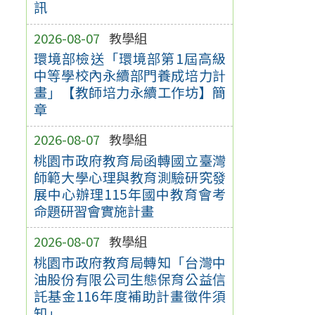
訊
2026-08-07
教學組
環境部檢送「環境部第1屆高級
中等學校內永續部門養成培力計
畫」【教師培力永續工作坊】簡
章
2026-08-07
教學組
桃園市政府教育局函轉國立臺灣
師範大學心理與教育測驗研究發
展中心辦理115年國中教育會考
命題研習會實施計畫
2026-08-07
教學組
桃園市政府教育局轉知「台灣中
油股份有限公司生態保育公益信
託基金116年度補助計畫徵件須
知」