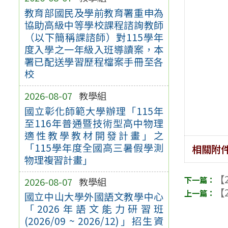
教育部國民及學前教育署重申為
協助高級中等學校課程諮詢教師
（以下簡稱課諮師）對115學年
度入學之一年級入班導讀案，本
署已配送學習歷程檔案手冊至各
校
2026-08-07
教學組
國立彰化師範大學辦理「115年
至116年普通暨技術型高中物理
適性教學教材開發計畫」之
「115學年度全國高三暑假學測
相關附
物理複習計畫」
【2
2026-08-07
教學組
【2
國立中山大學外國語文教學中心
「2026年語文能力研習班
(2026/09 ~ 2026/12)」招生資