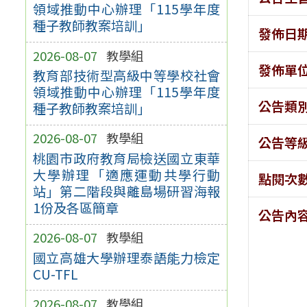
領域推動中心辦理「115學年度
種子教師教案培訓」
發佈日
2026-08-07
教學組
發佈單
教育部技術型高級中等學校社會
領域推動中心辦理「115學年度
公告類
種子教師教案培訓」
2026-08-07
教學組
公告等
桃園市政府教育局檢送國立東華
大學辦理「適應運動共學行動
點閱次
站」第二階段與離島場研習海報
1份及各區簡章
公告內
2026-08-07
教學組
國立高雄大學辦理泰語能力檢定
CU-TFL
2026-08-07
教學組