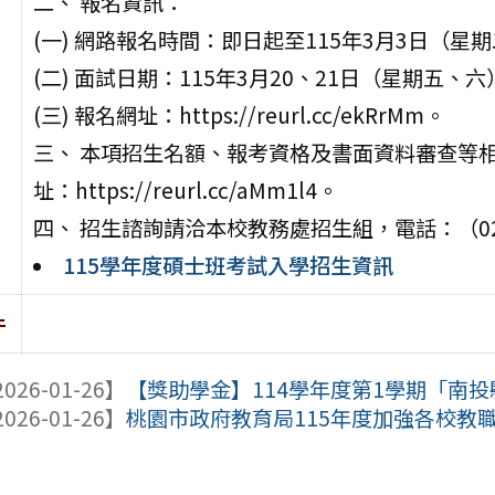
二、 報名資訊：
(一) 網路報名時間：即日起至115年3月3日（星
(二) 面試日期：115年3月20、21日（星期五
(三) 報名網址：https://reurl.cc/ekRrMm。
三、 本項招生名額、報考資格及書面資料審查等
址：https://reurl.cc/aMm1l4。
四、 招生諮詢請洽本校教務處招生組，電話：（02）28
115學年度碩士班考試入學招生資訊
件
026-01-26】
【獎助學金】114學年度第1學期「南投縣
026-01-26】
桃園市政府教育局115年度加強各校教