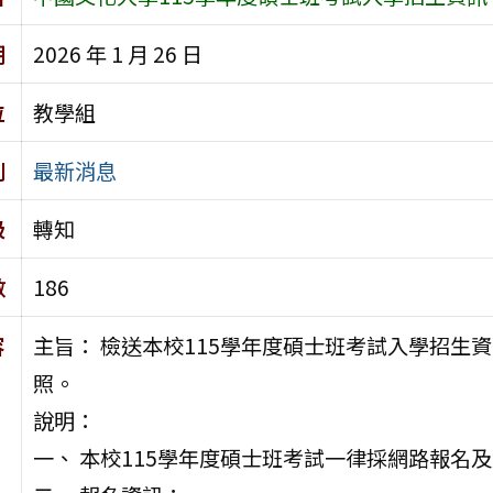
期
2026 年 1 月 26 日
位
教學組
別
最新消息
級
轉知
數
186
容
主旨： 檢送本校115學年度碩士班考試入學招生
照。
說明：
一、 本校115學年度碩士班考試一律採網路報名