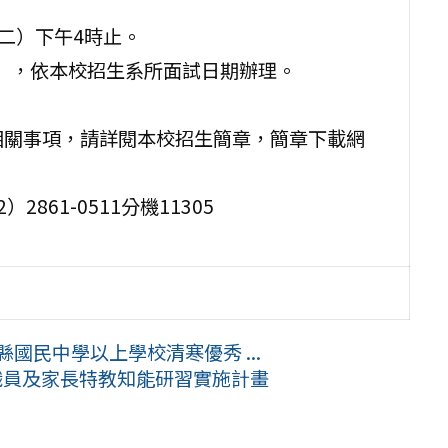
期二）下午4時止。
、六），依本校招生系所面試日期辦理。
相關事項，請詳閱本校招生簡章，簡章下載網
61-0511分機11305
國民中學以上學校清寒優秀 ...
職員及家長特教知能研習實施計畫