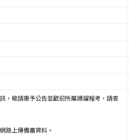
資訊，敬請惠予公告並歡迎所屬踴躍報考，請查
及網路上傳備審資料。