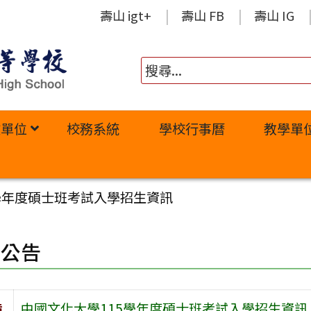
壽山 igt+
壽山 FB
壽山 IG
政單位
校務系統
學校行事曆
教學單
學年度碩士班考試入學招生資訊
園公告
旨
中國文化大學115學年度碩士班考試入學招生資訊