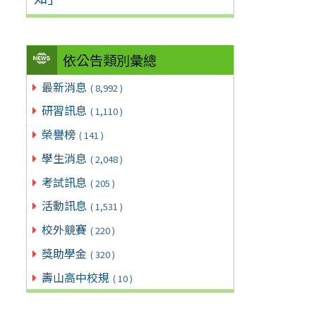
依公告類別彙總
最新消息
( 8,992 )
研習訊息
( 1,110 )
榮譽榜
( 141 )
學生消息
( 2,048 )
考試訊息
( 205 )
活動訊息
( 1,531 )
校外競賽
( 220 )
獎助學金
( 320 )
壽山高中校規
( 10 )