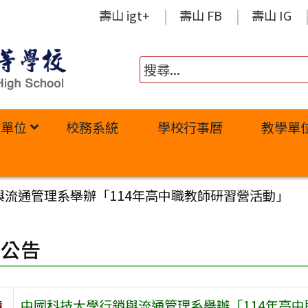
壽山 igt+
壽山 FB
壽山 IG
政單位
校務系統
學校行事曆
教學單
與流通管理系舉辦「114年高中職教師研習營活動」
園公告
旨
中國科技大學行銷與流通管理系舉辦「114年高