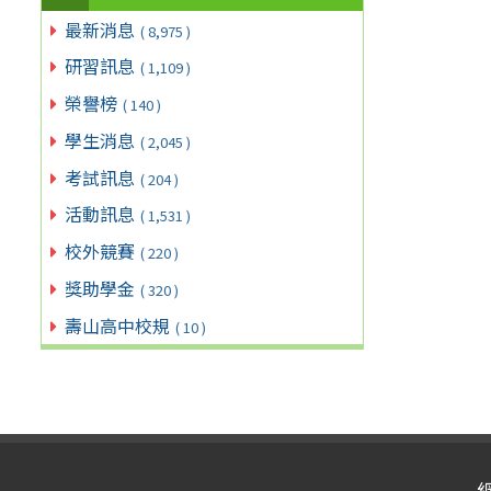
最新消息
( 8,975 )
研習訊息
( 1,109 )
榮譽榜
( 140 )
學生消息
( 2,045 )
考試訊息
( 204 )
活動訊息
( 1,531 )
校外競賽
( 220 )
獎助學金
( 320 )
壽山高中校規
( 10 )