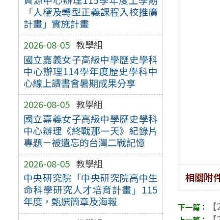
「人權及轉型正義課程入校推廣
計畫」實施計畫
2026-08-05
教學組
國立嘉義女子高級中學歷史學科
中心辦理114學年度歷史學科中
心線上讀書會暑期成果分享
2026-08-05
教學組
國立嘉義女子高級中學歷史學科
中心辦理《終戰那一天》紀錄片
專題－被遺忘的台灣二戰記憶
2026-08-05
教學組
相關附
中央研究院「中央研究院高中生
命科學研究人才培育計畫」115
年度，甄選簡章及海報
【2
【2