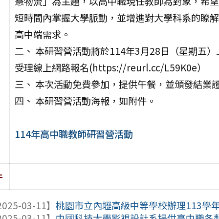
慧物流」為主題，以高中職現任教師為對象，希望
短時間內掌握大學脈動，並增進對大學科系的瞭解
高中端需求。
二、 本研習營活動將於114年3月28日（星期五
受理線上網路報名(https://reurl.cc/L59K0e）
三、 本次活動免費參加，提供午餐，並頒發結業
四、 本研習營活動海報，如附件。
114年高中職教師研習營活動
件
025-03-11】
桃園市立內壢高級中等學校辦理113學年度
025-03-11】
中國科技大學影視設計系提供高中職各