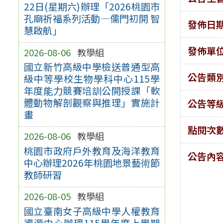
22日(星期六)辦理「2026桃園市
孔廟祈福系列活動—儒門初開 智
發佈日
慧啟航」
發佈單
2026-08-06
教學組
國立新竹高級中學檢送普通型高
公告類
級中等學校生物學科中心115學
年度能力競賽培訓公開授課「軟
體動物解剖觀察與推理」實施計
公告等
畫
點閱次
2026-08-06
教學組
桃園市政府戶外教育及海洋教育
公告內
中心辦理2026年桃園地景藝術節
教師研習
2026-08-05
教學組
國立臺南女子高級中學人權教育
資源中心辦理115學年度上學期