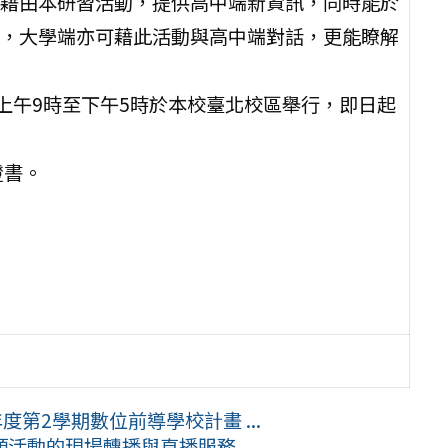
藉由本研習活動，提供高中端新資訊，同時能於
，大學端亦可藉此活動與高中端對話，更能瞭解
）上午9時至下午5時於本校臺北校區舉行，即日起
證書。
第2學期數位前導學校計畫 ...
類活動的現場轉播與直播服務