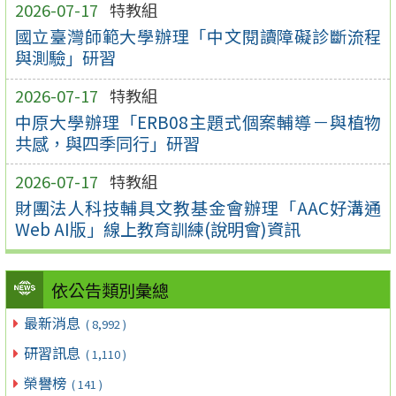
2026-07-17
特教組
國立臺灣師範大學辦理「中文閱讀障礙診斷流程
與測驗」研習
2026-07-17
特教組
中原大學辦理「ERB08主題式個案輔導－與植物
共感，與四季同行」研習
2026-07-17
特教組
財團法人科技輔具文教基金會辦理「AAC好溝通
Web AI版」線上教育訓練(說明會)資訊
依公告類別彙總
最新消息
( 8,992 )
研習訊息
( 1,110 )
榮譽榜
( 141 )