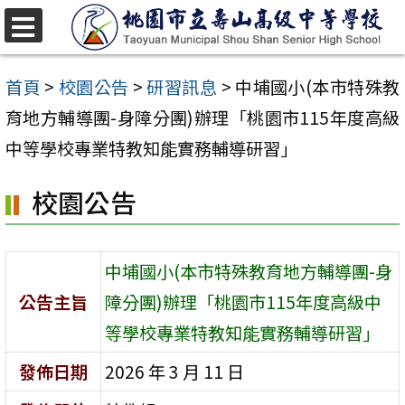
跳
至
選
單
主
首頁
>
校園公告
>
研習訊息
>
中埔國小(本市特殊教
要
育地方輔導團-身障分團)辦理「桃園市115年度高級
內
中等學校專業特教知能實務輔導研習」
容
校園公告
區
中埔國小(本市特殊教育地方輔導團-身
公告主旨
障分團)辦理「桃園市115年度高級中
等學校專業特教知能實務輔導研習」
發佈日期
2026 年 3 月 11 日