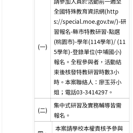
請參加人員於活動前一週至
全國特殊教育資訊網(http
s://special.moe.gov.tw/)-研
習報名-縣市特教研習-點選
(桃園市)-學年(114學年)/ (11
(一)
5學年)-登錄單位(中埔國小)
報名。全程參與者，活動結
束後核發特教研習時數3小
時。本案聯絡人：廖玉芬小
姐；電話03-3414297。
集中式研習及實務輔導皆需
(二)
報名。
本案請學校本權責核予參與