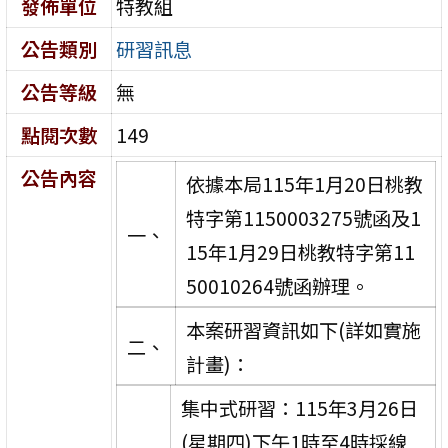
發佈單位
特教組
公告類別
研習訊息
公告等級
無
點閱次數
149
公告內容
依據本局115年1月20日桃教
特字第1150003275號函及1
一、
15年1月29日桃教特字第11
50010264號函辦理。
本案研習資訊如下(詳如實施
二、
計畫)：
集中式研習：115年3月26日
(星期四)下午1時至4時採線