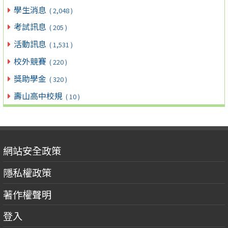
學生消息
( 2,048 )
考試訊息
( 205 )
活動訊息
( 1,531 )
校外競賽
( 220 )
獎助學金
( 320 )
壽山高中校規
( 10 )
網站安全政策
隱私權政策
著作權聲明
登入