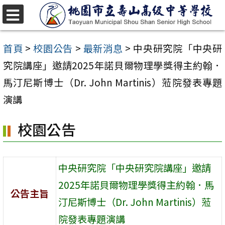
跳
至
選
單
主
首頁
>
校園公告
>
最新消息
>
中央研究院「中央研
要
究院講座」邀請2025年諾貝爾物理學獎得主約翰．
內
馬汀尼斯博士（Dr. John Martinis）蒞院發表專題
容
演講
區
校園公告
中央研究院「中央研究院講座」邀請
2025年諾貝爾物理學獎得主約翰．馬
公告主旨
汀尼斯博士（Dr. John Martinis）蒞
院發表專題演講