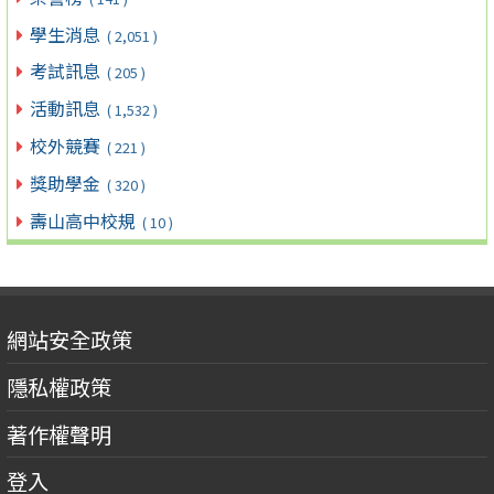
學生消息
( 2,051 )
考試訊息
( 205 )
活動訊息
( 1,532 )
校外競賽
( 221 )
獎助學金
( 320 )
壽山高中校規
( 10 )
網站安全政策
隱私權政策
著作權聲明
登入