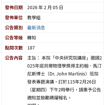
發佈日期
2026 年 2 月 05 日
發佈單位
教學組
公告類別
最新消息
公告等級
轉知
點閱次數
187
公告內容
主旨： 本院「中央研究院講座」邀請2
025年諾貝爾物理學獎得主約翰．馬汀
尼斯博士（Dr. John Martinis）蒞院
發表專題演講，訂於115年2月26日
（星期四）下午2時舉行，請惠予公告
週知並鼓勵踴躍報名。