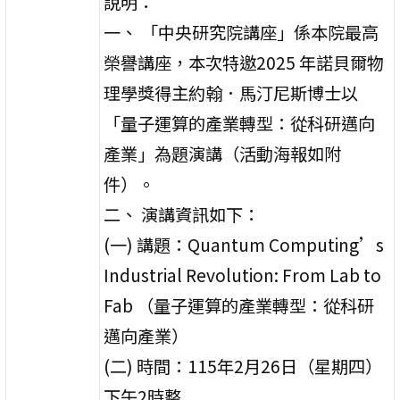
說明：
一、 「中央研究院講座」係本院最高
榮譽講座，本次特邀2025 年諾貝爾物
理學獎得主約翰．馬汀尼斯博士以
「量子運算的產業轉型：從科研邁向
產業」為題演講（活動海報如附
件）。
二、 演講資訊如下：
(一) 講題：Quantum Computing’s
Industrial Revolution: From Lab to
Fab （量子運算的產業轉型：從科研
邁向產業）
(二) 時間：115年2月26日（星期四）
下午2時整