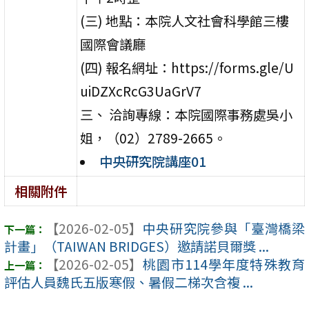
(三) 地點：本院人文社會科學館三樓
國際會議廳
(四) 報名網址：https://forms.gle/U
uiDZXcRcG3UaGrV7
三、 洽詢專線：本院國際事務處吳小
姐，（02）2789-2665。
中央研究院講座01
相關附件
【2026-02-05】
中央研究院參與「臺灣橋梁
計畫」（TAIWAN BRIDGES）邀請諾貝爾獎 ...
【2026-02-05】
桃園市114學年度特殊教育
評估人員魏氏五版寒假、暑假二梯次含複 ...