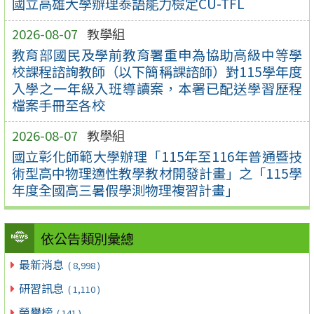
國立高雄大學辦理泰語能力檢定CU-TFL
2026-08-07
教學組
教育部國民及學前教育署重申為協助高級中等學
校課程諮詢教師（以下簡稱課諮師）對115學年度
入學之一年級入班導讀案，本署已配送學習歷程
檔案手冊至各校
2026-08-07
教學組
國立彰化師範大學辦理「115年至116年普通暨技
術型高中物理適性教學教材開發計畫」之「115學
年度全國高三暑假學測物理複習計畫」
依公告類別彙總
最新消息
( 8,998 )
研習訊息
( 1,110 )
榮譽榜
( 141 )