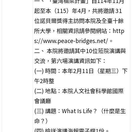
一、 「臺灣橋梁計畫」自114年11月
起至本（115）年4月，共將邀請 31
位諾貝爾獎得主訪問本院及全臺十餘
所大學，相關資訊請參閱網站：http
s://www.peace-bridges.net/。
二、 本院將邀請其中10位蒞院演講與
交流，第六場演講資訊如下：
(一) 時間：本年2月11日（星期三）下
午2時整
(二) 地點：本院人文社會科學館國際
會議廳
(三) 講題：What Is Life？（什麼是生
命？）
(四) 檢送演講海報電子檔1份。