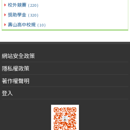
校外競賽
( 220 )
獎助學金
( 320 )
壽山高中校規
( 10 )
網站安全政策
隱私權政策
著作權聲明
登入