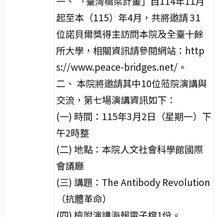
一、 「臺灣橋梁計畫」自114年11月
起至本（115）年4月，共將邀請 31
位諾貝爾獎得主訪問本院及全臺十餘
所大學，相關資訊請參閱網站：http
s://www.peace-bridges.net/。
二、 本院將邀請其中10位蒞院演講與
交流，第七場演講資訊如下：
(一) 時間：115年3月2日（星期一）下
午2時整
(二) 地點：本院人文社會科學館國際
會議廳
(三) 講題：The Antibody Revolution
（抗體革命）
(四) 檢附演講海報電子檔1份。