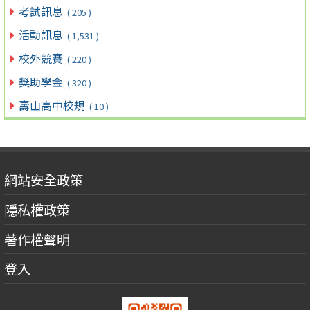
考試訊息
( 205 )
活動訊息
( 1,531 )
校外競賽
( 220 )
獎助學金
( 320 )
壽山高中校規
( 10 )
網站安全政策
隱私權政策
著作權聲明
登入