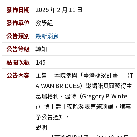
發佈日期
2026 年 2 月 11 日
發佈單位
教學組
公告類別
最新消息
公告等級
轉知
點閱次數
145
公告內容
主旨： 本院參與「臺灣橋梁計畫」（T
AIWAN BRIDGES）邀請諾貝爾獎得主
葛瑞格利．溫特（Gregory P. Winte
r）博士爵士蒞院發表專題演講，請惠
予公告週知。
說明：