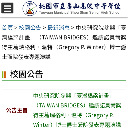
跳
至
選
單
主
首頁
>
校園公告
>
最新消息
>
中央研究院參與「臺
要
灣橋梁計畫」（TAIWAN BRIDGES）邀請諾貝爾獎
內
得主葛瑞格利．溫特（Gregory P. Winter）博士爵
容
士蒞院發表專題演講
區
校園公告
中央研究院參與「臺灣橋梁計畫」
（TAIWAN BRIDGES）邀請諾貝爾獎
公告主旨
得主葛瑞格利．溫特（Gregory P.
Winter）博士爵士蒞院發表專題演講