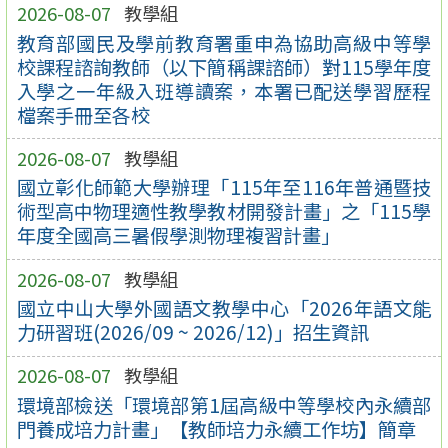
2026-08-07
教學組
教育部國民及學前教育署重申為協助高級中等學
校課程諮詢教師（以下簡稱課諮師）對115學年度
入學之一年級入班導讀案，本署已配送學習歷程
檔案手冊至各校
2026-08-07
教學組
國立彰化師範大學辦理「115年至116年普通暨技
術型高中物理適性教學教材開發計畫」之「115學
年度全國高三暑假學測物理複習計畫」
2026-08-07
教學組
國立中山大學外國語文教學中心「2026年語文能
力研習班(2026/09 ~ 2026/12)」招生資訊
2026-08-07
教學組
環境部檢送「環境部第1屆高級中等學校內永續部
門養成培力計畫」【教師培力永續工作坊】簡章