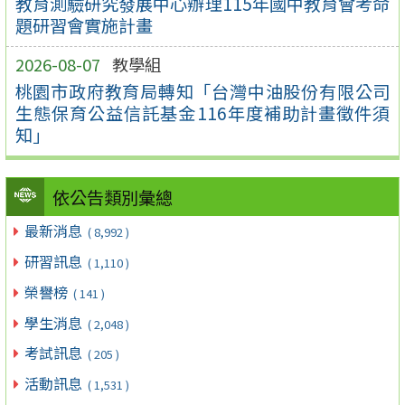
教育測驗研究發展中心辦理115年國中教育會考命
題研習會實施計畫
2026-08-07
教學組
桃園市政府教育局轉知「台灣中油股份有限公司
生態保育公益信託基金116年度補助計畫徵件須
知」
依公告類別彙總
最新消息
( 8,992 )
研習訊息
( 1,110 )
榮譽榜
( 141 )
學生消息
( 2,048 )
考試訊息
( 205 )
活動訊息
( 1,531 )