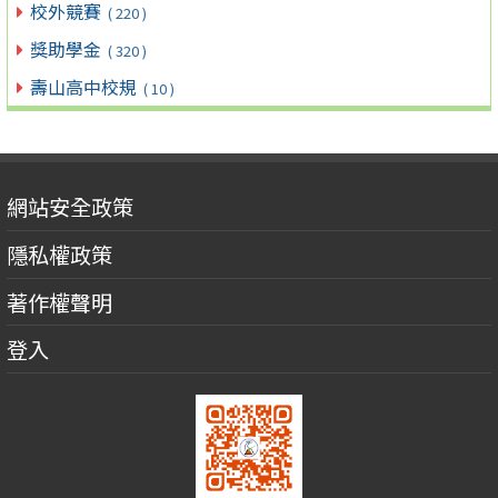
校外競賽
( 220 )
獎助學金
( 320 )
壽山高中校規
( 10 )
網站安全政策
隱私權政策
著作權聲明
登入