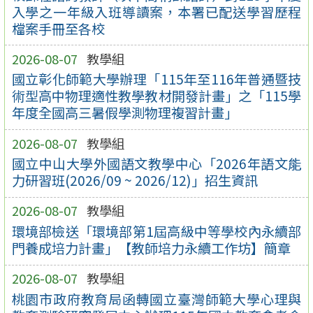
入學之一年級入班導讀案，本署已配送學習歷程
檔案手冊至各校
2026-08-07
教學組
國立彰化師範大學辦理「115年至116年普通暨技
術型高中物理適性教學教材開發計畫」之「115學
年度全國高三暑假學測物理複習計畫」
2026-08-07
教學組
國立中山大學外國語文教學中心「2026年語文能
力研習班(2026/09 ~ 2026/12)」招生資訊
2026-08-07
教學組
環境部檢送「環境部第1屆高級中等學校內永續部
門養成培力計畫」【教師培力永續工作坊】簡章
2026-08-07
教學組
桃園市政府教育局函轉國立臺灣師範大學心理與