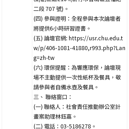
二段 707 號)。
(四) 參與證明：全程參與本次論壇者
將提供6小時研習證書。
(五) 論壇官網: https://usr.chu.edu.t
w/p/406-1081-41880,r993.php?Lan
g=zh-tw
(六) 環保提醒：為響應環保，論壇現
場不主動提供一次性紙杯及餐具，敬
請參與者自備水壺及餐具。
三、 聯絡窗口：
(一) 聯絡人：社會責任推動辦公室計
畫案助理林鈺嘉。
(二) 電話：03-5186278。