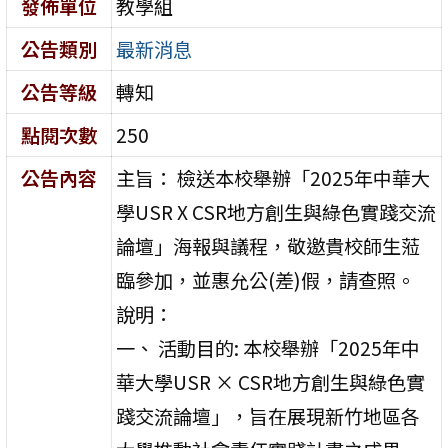
發佈單位
教學組
公告類別
最新消息
公告等級
轉知
點閱次數
250
公告內容
主旨： 檢送本校舉辦「2025年中華大
學USR X CSR地方創生與綠色實踐交流
論壇」海報與議程，敬邀貴校師生蒞
臨參加，並惠允公(差)假，請查照。
說明：
一、 活動目的: 本校舉辦「2025年中
華大學USR × CSR地方創生與綠色實
踐交流論壇」，旨在展現新竹地區各