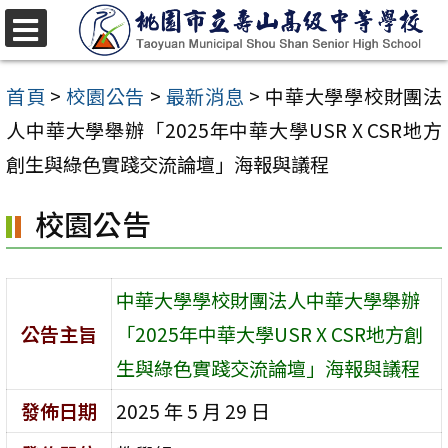
跳
至
選
單
主
首頁
>
校園公告
>
最新消息
>
中華大學學校財團法
要
人中華大學舉辦「2025年中華大學USR X CSR地方
內
創生與綠色實踐交流論壇」海報與議程
容
校園公告
區
中華大學學校財團法人中華大學舉辦
公告主旨
「2025年中華大學USR X CSR地方創
生與綠色實踐交流論壇」海報與議程
發佈日期
2025 年 5 月 29 日