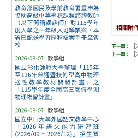
教育部國民及學前教育署重申為
協助高級中等學校課程諮詢教師
（以下簡稱課諮師）對115學年
相關附
度入學之一年級入班導讀案，本
署已配送學習歷程檔案手冊至各
校
【2
【2
2026-08-07
教學組
國立彰化師範大學辦理「115年
至116年普通暨技術型高中物理
適性教學教材開發計畫」之
「115學年度全國高三暑假學測
物理複習計畫」
2026-08-07
教學組
國立中山大學外國語文教學中心
「2026年語文能力研習班
(2026/09 ~ 2026/12)」招生資