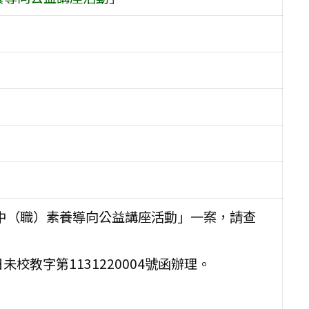
高中（職）素養導向公益講座活動」一案，請查
未校教字第1131220004號函辦理。