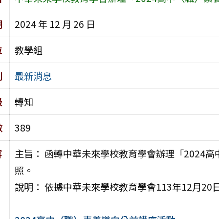
期
2024 年 12 月 26 日
位
教學組
別
最新消息
級
轉知
數
389
容
主旨： 函轉中華未來學校教育學會辦理「2024
照。
說明： 依據中華未來學校教育學會113年12月20日