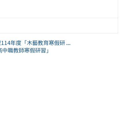
14年度「木藝教育寒假研 ...
高中職教師寒假研習」