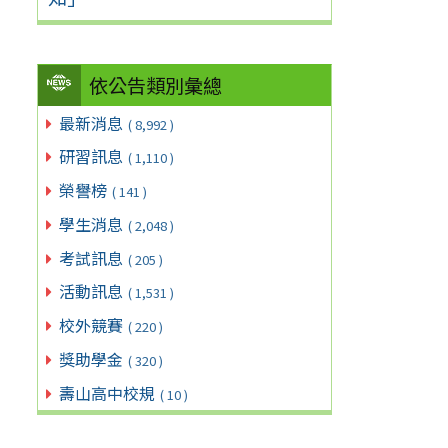
依公告類別彙總
最新消息
( 8,992 )
研習訊息
( 1,110 )
榮譽榜
( 141 )
學生消息
( 2,048 )
考試訊息
( 205 )
活動訊息
( 1,531 )
校外競賽
( 220 )
獎助學金
( 320 )
壽山高中校規
( 10 )