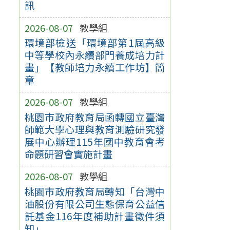
訊
2026-08-07
教學組
環境部檢送「環境部第1屆高級
中等學校內永續部門養成培力計
畫」【教師培力永續工作坊】簡
章
2026-08-07
教學組
桃園市政府教育局函轉國立臺灣
師範大學心理與教育測驗研究發
展中心辦理115年國中教育會考
命題研習會實施計畫
2026-08-07
教學組
桃園市政府教育局轉知「台灣中
油股份有限公司生態保育公益信
託基金116年度補助計畫徵件須
知」