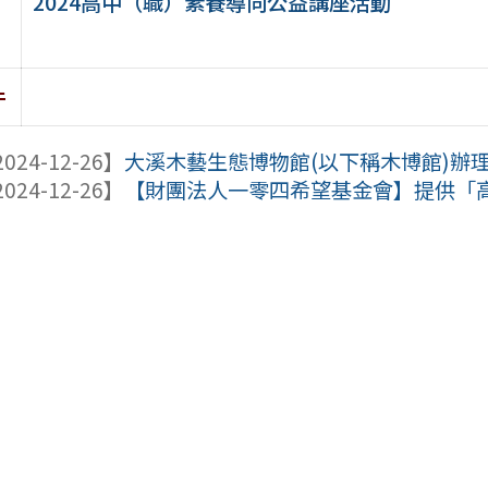
2024高中（職）素養導向公益講座活動
件
024-12-26】
大溪木藝生態博物館(以下稱木博館)辦理1
024-12-26】
【財團法人一零四希望基金會】提供「