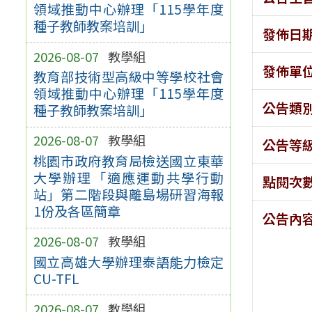
領域推動中心辦理「115學年度
種子教師教案培訓」
發佈日
2026-08-07
教學組
發佈單
教育部技術型高級中等學校社會
領域推動中心辦理「115學年度
公告類
種子教師教案培訓」
2026-08-07
教學組
公告等
桃園市政府教育局檢送國立東華
大學辦理「適應運動共學行動
點閱次
站」第二階段與離島場研習海報
1份及各區簡章
公告內
2026-08-07
教學組
國立高雄大學辦理泰語能力檢定
CU-TFL
2026-08-07
教學組