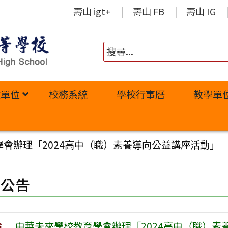
壽山 igt+
壽山 FB
壽山 IG
政單位
校務系統
學校行事曆
教學單
會辦理「2024高中（職）素養導向公益講座活動」
園公告
旨
中華未來學校教育學會辦理「2024高中（職）素