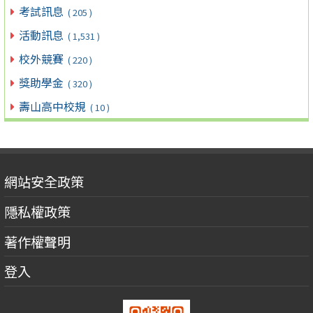
考試訊息
( 205 )
活動訊息
( 1,531 )
校外競賽
( 220 )
獎助學金
( 320 )
壽山高中校規
( 10 )
網站安全政策
隱私權政策
著作權聲明
登入