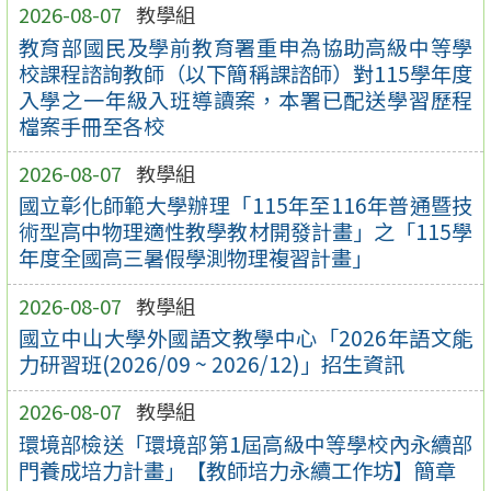
2026-08-07
教學組
教育部國民及學前教育署重申為協助高級中等學
校課程諮詢教師（以下簡稱課諮師）對115學年度
入學之一年級入班導讀案，本署已配送學習歷程
檔案手冊至各校
2026-08-07
教學組
國立彰化師範大學辦理「115年至116年普通暨技
術型高中物理適性教學教材開發計畫」之「115學
年度全國高三暑假學測物理複習計畫」
2026-08-07
教學組
國立中山大學外國語文教學中心「2026年語文能
力研習班(2026/09 ~ 2026/12)」招生資訊
2026-08-07
教學組
環境部檢送「環境部第1屆高級中等學校內永續部
門養成培力計畫」【教師培力永續工作坊】簡章