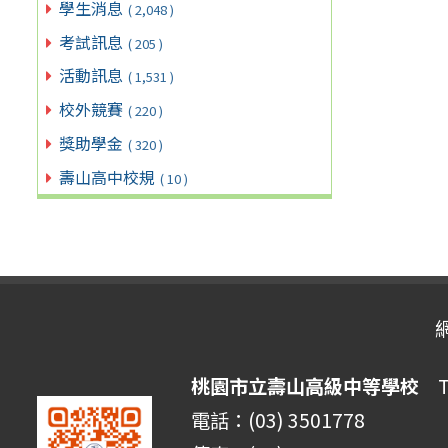
學生消息
( 2,048 )
考試訊息
( 205 )
活動訊息
( 1,531 )
校外競賽
( 220 )
獎助學金
( 320 )
壽山高中校規
( 10 )
桃園市立壽山高級中等學校
Ta
電話：(03) 3501778