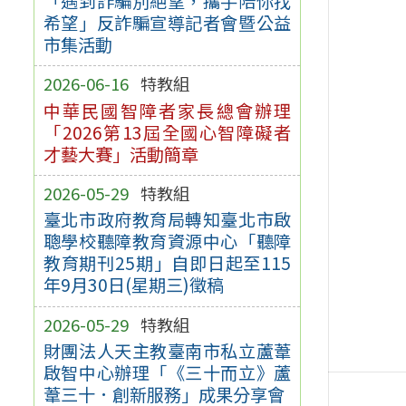
「遇到詐騙別絕望，攜手陪你找
希望」反詐騙宣導記者會暨公益
市集活動
2026-06-16
特教組
中華民國智障者家長總會辦理
「2026第13屆全國心智障礙者
才藝大賽」活動簡章
2026-05-29
特教組
臺北市政府教育局轉知臺北市啟
聰學校聽障教育資源中心「聽障
教育期刊25期」自即日起至115
年9月30日(星期三)徵稿
2026-05-29
特教組
財團法人天主教臺南市私立蘆葦
啟智中心辦理「《三十而立》蘆
葦三十．創新服務」成果分享會