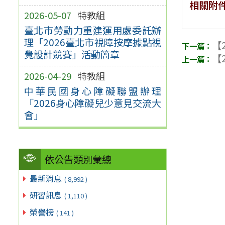
相關附
2026-05-07
特教組
臺北市勞動力重建運用處委託辦
理「2026臺北市視障按摩據點視
【2
覺設計競賽」活動簡章
【2
2026-04-29
特教組
中華民國身心障礙聯盟辦理
「2026身心障礙兒少意見交流大
會」
依公告類別彙總
最新消息
( 8,992 )
研習訊息
( 1,110 )
榮譽榜
( 141 )