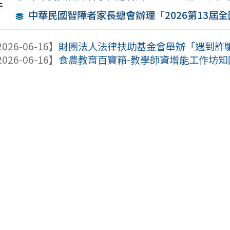
件
中華民國智障者家長總會辦理「2026第13屆
026-06-16】
財團法人法律扶助基金會舉辦「遇到詐騙別
026-06-16】
食農教育百寶箱-教學師資增能工作坊知國