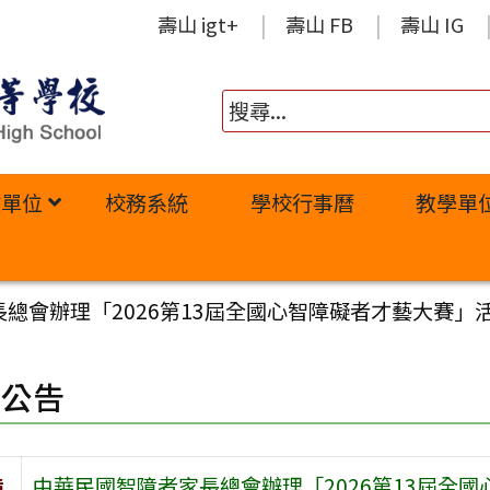
壽山 igt+
壽山 FB
壽山 IG
政單位
校務系統
學校行事曆
教學單
總會辦理「2026第13屆全國心智障礙者才藝大賽」
園公告
旨
中華民國智障者家長總會辦理「2026第13屆全