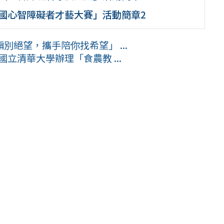
全國心智障礙者才藝大賽」活動簡章2
絕望，攜手陪你找希望」 ...
立清華大學辦理「食農教 ...