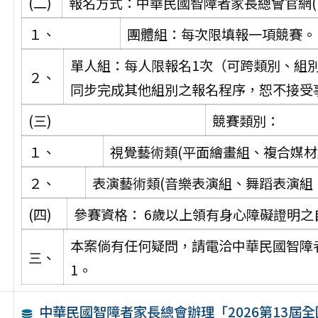
(二)
報名方式：中華民國智障者家長總會官網(https
１、
團體組：每次限填報一項競賽。
單人組：每人限報名1次（可跨類別、組
２、
同步完成其他組別之報名程序，恕不接受
(三)
競賽類別：
１、
視覺藝術類(平面繪畫組、複合媒材
２、
表演藝術類(音樂表演組、舞蹈表演組
(四)
參賽資格： 6歲以上領有身心障礙證明
本案倘有任何疑問，請電洽中華民國智障者家
三、
1。
中華民國智障者家長總會辦理「2026第13屆