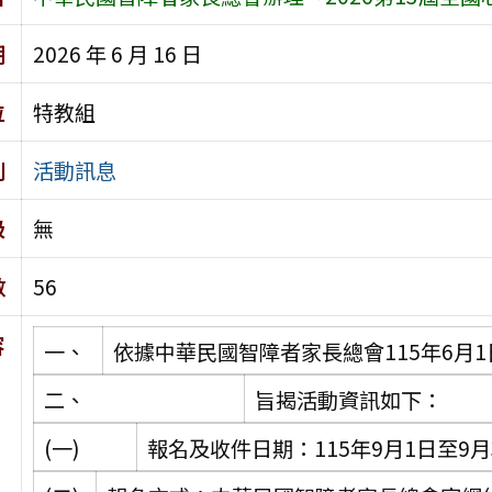
期
2026 年 6 月 16 日
位
特教組
別
活動訊息
級
無
數
56
容
一、
依據中華民國智障者家長總會115年6月1
二、
旨揭活動資訊如下：
(一)
報名及收件日期：115年9月1日至9月