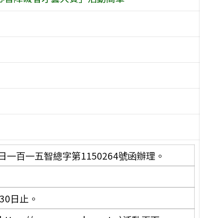
日一百一五智總字第1150264號函辦理。
30日止。