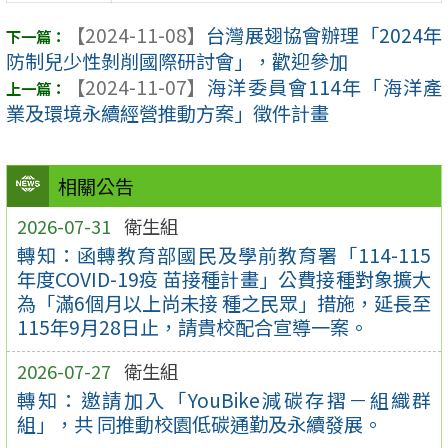
【2024-11-08】
台灣展翅協會辦理「2024年
防制兒少性剝削國際研討會」，歡迎參加
【2024-11-07】
海洋委員會114年「海洋產
業及環境永續經營推動方案」徵件計畫
相關公告
2026-07-31
衛生組
轉知：函轉教育部國民及學前教育署「114-115
年度COVID-19疫 苗接種計畫」公費接種對象擴大
為「滿6個月以上尚未接 種之民眾」措施，延長至
115年9月28日止，請貴校配合宣導一案。
2026-07-27
衛生組
轉知：邀請加入「YouBike減碳存摺－組織群
組」，共 同推動校園低碳通勤及永續發展。