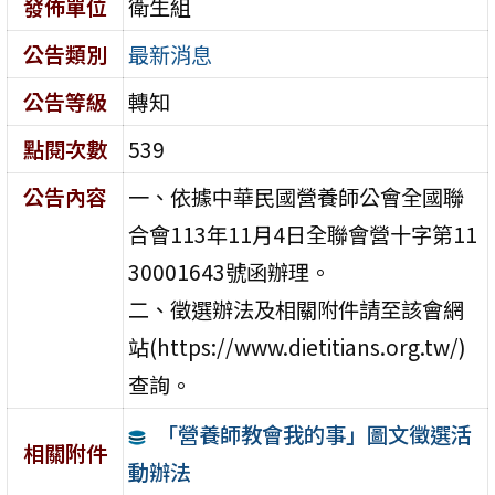
發佈單位
衛生組
公告類別
最新消息
公告等級
轉知
點閱次數
539
公告內容
一、依據中華民國營養師公會全國聯
合會113年11月4日全聯會營十字第11
30001643號函辦理。
二、徵選辦法及相關附件請至該會網
站(https://www.dietitians.org.tw/)
查詢。
「營養師教會我的事」圖文徵選活
相關附件
動辦法