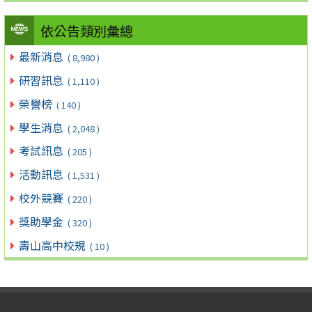
依公告類別彙總
最新消息
( 8,980 )
研習訊息
( 1,110 )
榮譽榜
( 140 )
學生消息
( 2,048 )
考試訊息
( 205 )
活動訊息
( 1,531 )
校外競賽
( 220 )
獎助學金
( 320 )
壽山高中校規
( 10 )