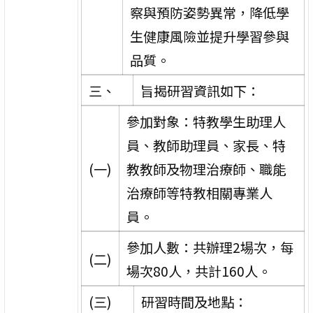
察與預防姿勢異常，降低學
生健康風險並提升學習參與
品質。
三、
旨揭研習資訊如下：
參加對象：特教學生助理人
員、教師助理員、家長、特
(一)
教教師及物理治療師、職能
治療師等特教相關專業人
員。
參加人數：共辦理2場次，每
(二)
場次80人，共計160人。
(三)
研習時間及地點：