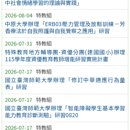
中社會情緒學習的理論與實踐」
2026-08-04
特教組
中原大學辦理「ERB03壓力管理及放鬆訓練－芳
香療法於自我照護與自我覺察之應用」研習
2026-07-31
特教組
特殊教育地方輔導團-資優分團(建國國小)辦理
115學年度資優教育教師增能研習實施計畫
2026-07-17
特教組
國立臺灣師範大學辦理「修訂中華適應行為量
表」研習
2026-07-17
特教組
國立臺灣師範大學辦理「智能障礙學生基本學習
能力教育診斷測驗」研習0820
2026-07-17
特教組