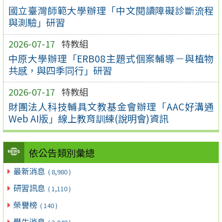
國立臺灣師範大學辦理「中文閱讀障礙診斷流程
與測驗」研習
2026-07-17
特教組
中原大學辦理「ERB08主題式個案輔導－與植物
共感，與四季同行」研習
2026-07-17
特教組
財團法人科技輔具文教基金會辦理「AAC好溝通
Web AI版」線上教育訓練(說明會)資訊
依公告類別彙總
最新消息
( 8,980 )
研習訊息
( 1,110 )
榮譽榜
( 140 )
學生消息