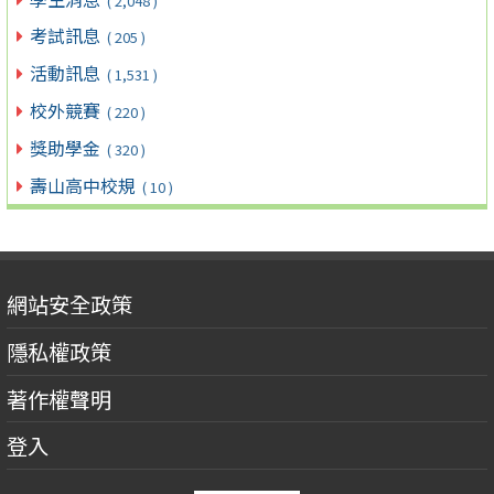
( 2,048 )
考試訊息
( 205 )
活動訊息
( 1,531 )
校外競賽
( 220 )
獎助學金
( 320 )
壽山高中校規
( 10 )
網站安全政策
隱私權政策
著作權聲明
登入