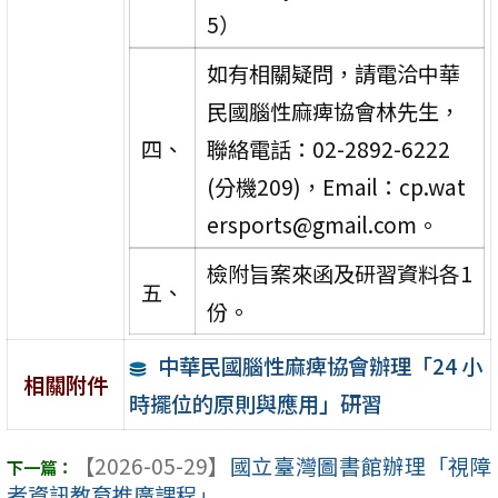
5）
如有相關疑問，請電洽中華
民國腦性麻痺協會林先生，
四、
聯絡電話：02-2892-6222
(分機209)，Email：cp.wat
ersports@gmail.com。
檢附旨案來函及研習資料各1
五、
份。
中華民國腦性麻痺協會辦理「24 小
相關附件
時擺位的原則與應用」研習
【2026-05-29】
國立臺灣圖書館辦理「視障
者資訊教育推廣課程」