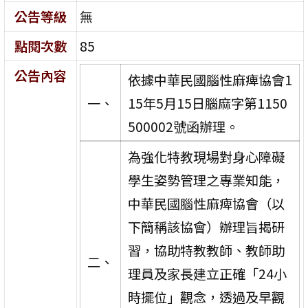
公告等級
無
點閱次數
85
公告內容
依據中華民國腦性麻痺協會1
一、
15年5月15日腦麻字第1150
500002號函辦理。
為強化特教現場對身心障礙
學生姿勢管理之專業知能，
中華民國腦性麻痺協會（以
下簡稱該協會）辦理旨揭研
習，協助特教教師、教師助
二、
理員及家長建立正確「24小
時擺位」觀念，透過及早觀