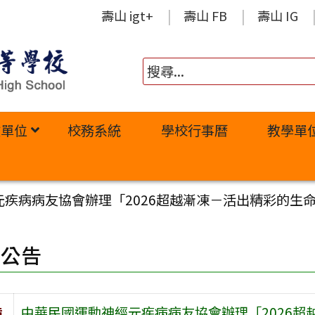
壽山 igt+
壽山 FB
壽山 IG
政單位
校務系統
學校行事曆
教學單
疾病病友協會辦理「2026超越漸凍－活出精彩的生
園公告
旨
中華民國運動神經元疾病病友協會辦理「2026超