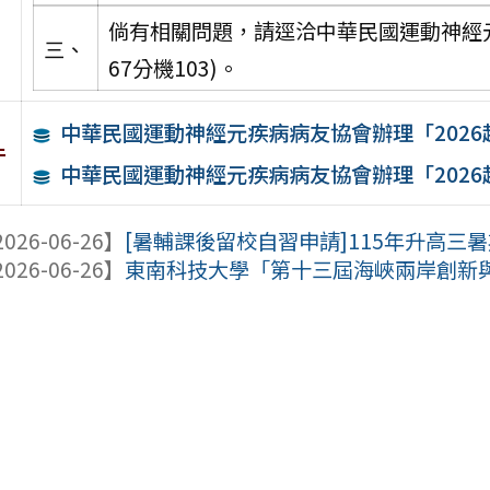
倘有相關問題，請逕洽中華民國運動神經元疾
三、
67分機103)。
中華民國運動神經元疾病病友協會辦理「202
件
中華民國運動神經元疾病病友協會辦理「202
026-06-26】
[暑輔課後留校自習申請]115年升高三暑期
026-06-26】
東南科技大學「第十三屆海峽兩岸創新