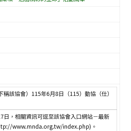
稱該協會）115年6月8日（115）動協（仕）
月27日，相關資訊可逕至該協會入口網站－最新
ww.mnda.org.tw/index.php)。