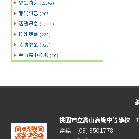
學生消息
( 2,048 )
考試訊息
( 205 )
活動訊息
( 1,531 )
校外競賽
( 220 )
獎助學金
( 320 )
壽山高中校規
( 10 )
桃園市立壽山高級中等學校
Ta
電話：(03) 3501778