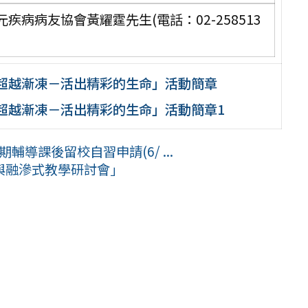
病病友協會黃耀霆先生(電話：02-258513
6超越漸凍－活出精彩的生命」活動簡章
6超越漸凍－活出精彩的生命」活動簡章1
輔導課後留校自習申請(6/ ...
與融滲式教學研討會」