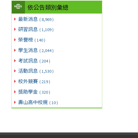
依公告類別彙總
最新消息
( 8,969 )
研習訊息
( 1,109 )
榮譽榜
( 140 )
學生消息
( 2,044 )
考試訊息
( 204 )
活動訊息
( 1,530 )
校外競賽
( 219 )
獎助學金
( 320 )
壽山高中校規
( 10 )