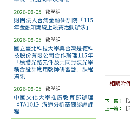
2026-08-05
教學組
財團法人台灣金融研訓院「115
年金融知識線上競賽活動辦法」
2026-08-05
教學組
國立臺北科技大學與台灣是德科
技股份有限公司合作辦理115年
「積體光路元件及共同封裝光學
耦合設計應用教師研習營」課程
資訊
相關附
2026-08-05
教學組
中國文化大學推廣教育部辦理
【2
《TA101》溝通分析基礎認證課
【2
程