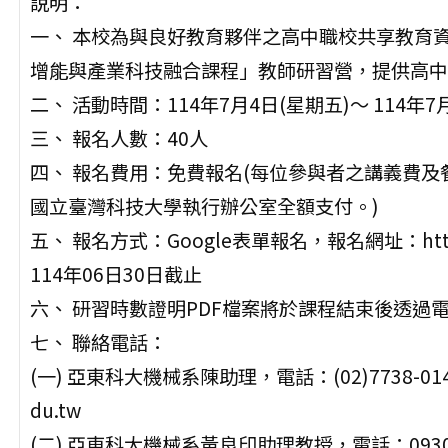
說明：
一、 本校為與良好教育夥伴之高中職校共享教育
增能與產業科技融合課程」教師研習營，提供高中
二、 活動時間：114年7月4日(星期五)～ 114年7月5日
三、 報名人數：40人
四、 報名費用：免費報名(每位參與者之講義費
國立臺灣科技大學執行辦公室全額支付。)
五、 報名方式：Google表單報名，報名網址：https
114年06日30日截止
六、 研習時數證明PDF檔案將於課程結束後透過
七、 聯絡電話：
(一) 亞東科大機械系陳助理，電話：(02)7738-0145
du.tw
(二) 亞東科大機械系黃良印助理教授，電話：0930-9