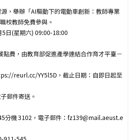
資源，舉辦「AI驅動下的電動車創新：教師專業
職校教師免費參與。
(星期六) 09:00-18:00
及餐點費，由教育部促進產學連結合作育才平臺－
://reurl.cc/YY5l5D，截止日期：自即日起至
電子郵件寄送。
分機 3102，電子郵件：fz139@mail.aeust.e
11-545