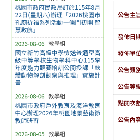
桃園市政府民政局訂於115年8月
公告主
22日(星期六)辦理「2026桃園市
孔廟祈福系列活動—儒門初開 智
慧啟航」
發佈日
2026-08-06
教學組
國立新竹高級中學檢送普通型高
發佈單
級中等學校生物學科中心115學
年度能力競賽培訓公開授課「軟
公告類
體動物解剖觀察與推理」實施計
畫
公告等
2026-08-06
教學組
點閱次
桃園市政府戶外教育及海洋教育
中心辦理2026年桃園地景藝術節
公告內
教師研習
2026-08-05
教學組