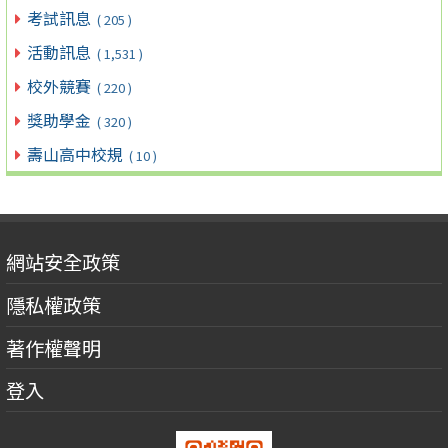
考試訊息
( 205 )
活動訊息
( 1,531 )
校外競賽
( 220 )
獎助學金
( 320 )
壽山高中校規
( 10 )
網站安全政策
隱私權政策
著作權聲明
登入