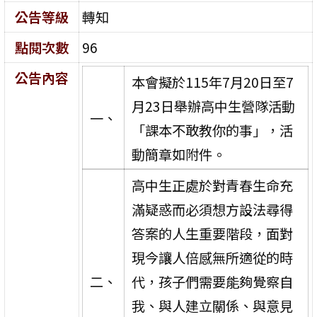
公告等級
轉知
點閱次數
96
公告內容
本會擬於115年7月20日至7
月23日舉辦高中生營隊活動
一、
「課本不敢教你的事」，活
動簡章如附件。
高中生正處於對青春生命充
滿疑惑而必須想方設法尋得
答案的人生重要階段，面對
現今讓人倍感無所適從的時
二、
代，孩子們需要能夠覺察自
我、與人建立關係、與意見