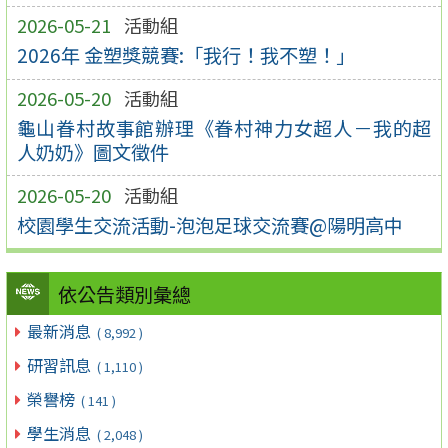
2026-05-21
活動組
2026年 金塑獎競賽:「我行！我不塑！」
2026-05-20
活動組
龜山眷村故事館辦理《眷村神力女超人－我的超
人奶奶》圖文徵件
2026-05-20
活動組
校園學生交流活動-泡泡足球交流賽@陽明高中
依公告類別彙總
最新消息
( 8,992 )
研習訊息
( 1,110 )
榮譽榜
( 141 )
學生消息
( 2,048 )