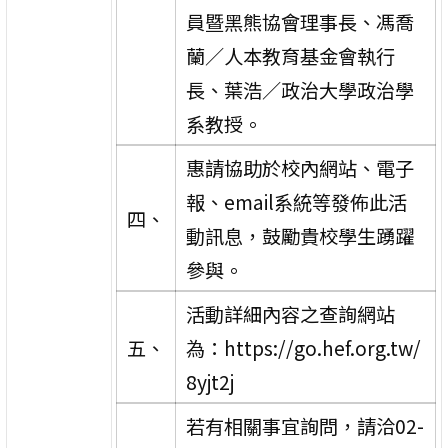
員暨黑熊協會理事長、馮喬
蘭／人本教育基金會執行
長、葉浩／政治大學政治學
系教授。
惠請協助於校內網站、電子
報、email系統等發佈此活
四、
動訊息，鼓勵貴校學生踴躍
參與。
活動詳細內容之查詢網站
五、
為：https://go.hef.org.tw/
8yjt2j
若有相關事宜詢問，請洽02-