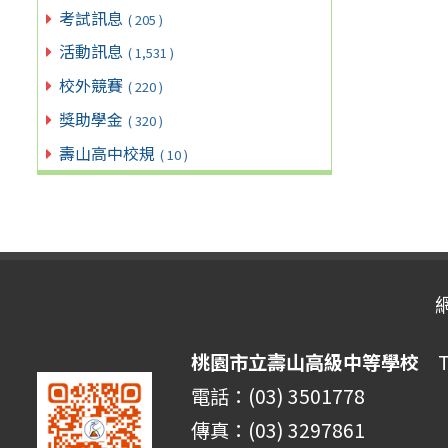
考試訊息
( 205 )
活動訊息
( 1,531 )
校外競賽
( 220 )
獎助學金
( 320 )
壽山高中校規
( 10 )
桃園市立壽山高級中等學校
Ta
電話：(03) 3501778
傳真：(03) 3297861