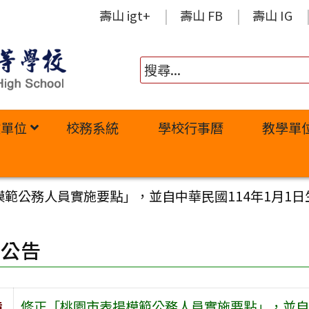
壽山 igt+
壽山 FB
壽山 IG
政單位
校務系統
學校行事曆
教學單
範公務人員實施要點」，並自中華民國114年1月1
園公告
旨
修正「桃園市表揚模範公務人員實施要點」，並自中