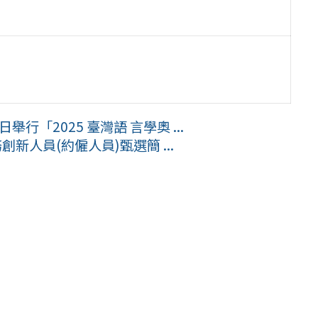
行「2025 臺灣語 言學奧 ...
新人員(約僱人員)甄選簡 ...