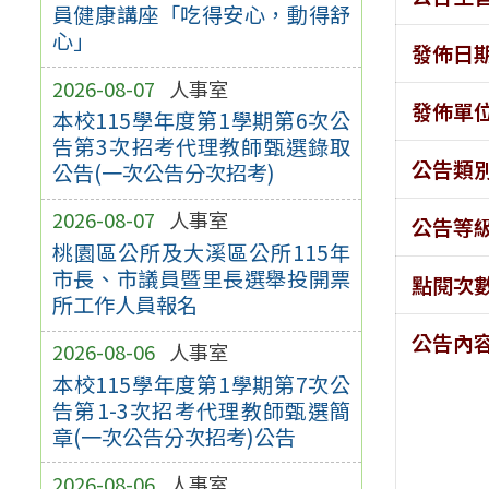
員健康講座「吃得安心，動得舒
心」
發佈日
2026-08-07
人事室
發佈單
本校115學年度第1學期第6次公
告第3次招考代理教師甄選錄取
公告類
公告(一次公告分次招考)
2026-08-07
人事室
公告等
桃園區公所及大溪區公所115年
市長、市議員暨里長選舉投開票
點閱次
所工作人員報名
公告內
2026-08-06
人事室
本校115學年度第1學期第7次公
告第1-3次招考代理教師甄選簡
章(一次公告分次招考)公告
2026-08-06
人事室