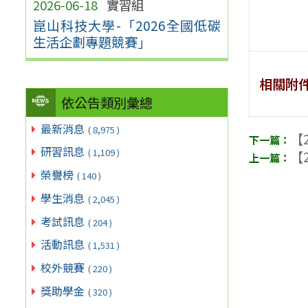
2026-06-18
實習組
崑山科技大學-「2026全國低碳
生活企劃專題競賽」
相關附
依公告類別彙總
最新消息
( 8,975 )
【2
研習訊息
( 1,109 )
【2
榮譽榜
( 140 )
學生消息
( 2,045 )
考試訊息
( 204 )
活動訊息
( 1,531 )
校外競賽
( 220 )
獎助學金
( 320 )