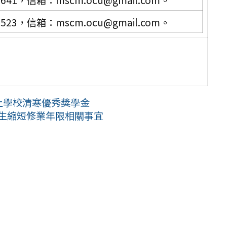
641，信箱：mscm.ocu@gmail.com。
523，信箱：mscm.ocu@gmail.com。
以上學校清寒優秀獎學金
學生縮短修業年限相關事宜