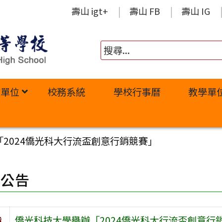
壽山 igt+
壽山 FB
壽山 IG
政單位
校務系統
學校行事曆
教學單
2024僑光科大行流盃創意行銷競賽」
園公告
旨
僑光科技大學舉辦「2024僑光科大行流盃創意行