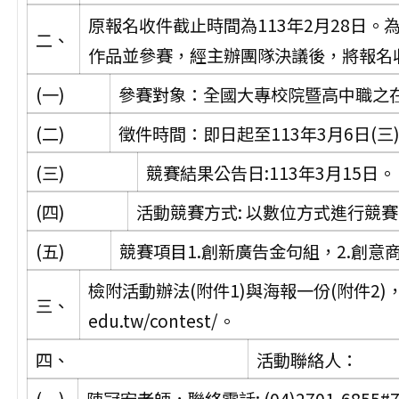
原報名收件截止時間為113年2月28日
二、
作品並參賽，經主辦團隊決議後，將報名
(一)
參賽對象：全國大專校院暨高中職之
(二)
徵件時間：即日起至113年3月6日(三
(三)
競賽結果公告日:113年3月15日。
(四)
活動競賽方式: 以數位方式進行競
(五)
競賽項目1.創新廣告金句組，2.創意
檢附活動辦法(附件1)與海報一份(附件2)，詳
三、
edu.tw/contest/。
四、
活動聯絡人：