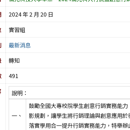
期
2024 年 2 月 20 日
位
實習組
別
最新消息
級
轉知
數
491
容
說明：
鼓勵全國大專校院學生創意行銷實務能力
一、
影規劃，讓學生將行銷理論與創意應用於
落實學用合一提升行銷實務能力，特舉辦