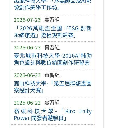
萬能科技大學-「水晶飾品及AI影
像創作美學工作坊」
2026-07-23
實習組
「2026萬能盃全國『ESG 創新
永續旅遊』遊程規劃競賽」
2026-06-23
實習組
臺北城市科技大學-2026AI輔助
角色設計與數位繪圖創作研習營
2026-06-23
實習組
崑山科技大學-「第五屆群馥盃圖
案設計大賽」
2026-06-22
實習組
嶺東科技大學-「Kiro Unity
Power 開發者體驗日」