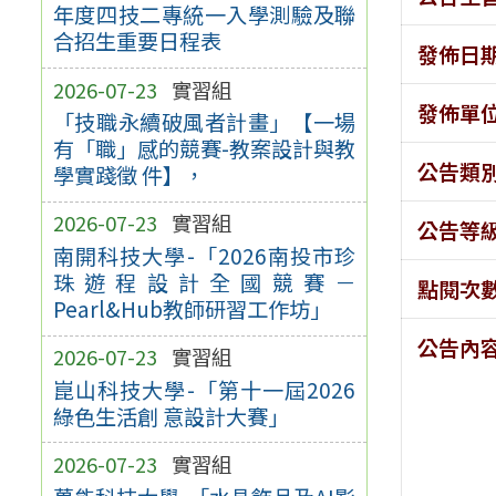
年度四技二專統一入學測驗及聯
合招生重要日程表
發佈日
2026-07-23
實習組
發佈單
「技職永續破風者計畫」【一場
有「職」感的競賽-教案設計與教
公告類
學實踐徵 件】，
2026-07-23
實習組
公告等
南開科技大學-「2026南投市珍
珠遊程設計全國競賽－
點閱次
Pearl&Hub教師研習工作坊」
公告內
2026-07-23
實習組
崑山科技大學-「第十一屆2026
綠色生活創 意設計大賽」
2026-07-23
實習組