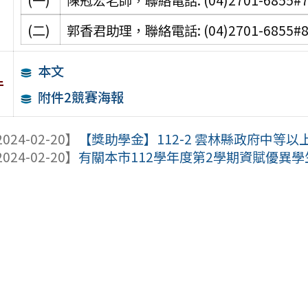
(一)
陳冠宏老師，聯絡電話: (04)2701-6855#7
(二)
郭香君助理，聯絡電話: (04)2701-6855#8
本文
件
附件2競賽海報
024-02-20】
【獎助學金】112-2 雲林縣政府中等
024-02-20】
有關本市112學年度第2學期資賦優異