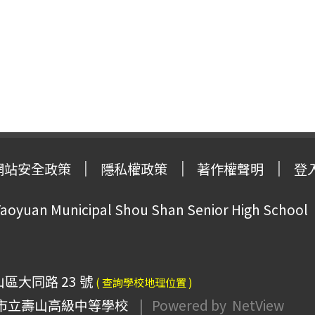
網站安全政策
隱私權政策
著作權聲明
登
oyuan Municipal Shou Shan Senior High School
山區大同路 23 號
( 查詢學校地理位置 )
市立壽山高級中等學校
| Powered by
NetView