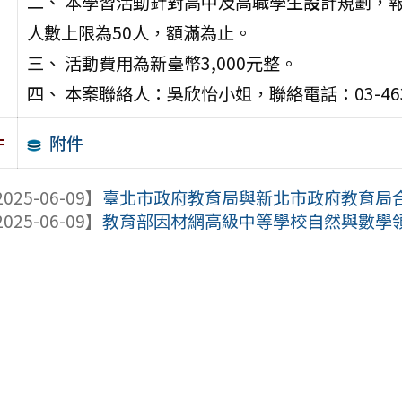
二、 本學習活動針對高中及高職學生設計規劃，報
人數上限為50人，額滿為止。
三、 活動費用為新臺幣3,000元整。
四、 本案聯絡人：吳欣怡小姐，聯絡電話：03-463
附件
件
025-06-09】
臺北市政府教育局與新北市政府教育局合作辦
025-06-09】
教育部因材網高級中等學校自然與數學領域