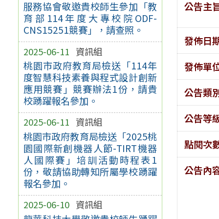
公告主
服務協會敬邀貴校師生參加「教
育部114年度大專校院ODF-
CNS15251競賽」，請查照。
發佈日
2025-06-11
資訊組
桃園市政府教育局檢送「114年
發佈單
度智慧科技素養與程式設計創新
應用競賽」競賽辦法1份，請貴
公告類
校踴躍報名參加。
公告等
2025-06-11
資訊組
桃園市政府教育局檢送「2025桃
點閱次
園國際新創機器人節-TIRT機器
人國際賽」培訓活動時程表1
公告內
份，敬請協助轉知所屬學校踴躍
報名參加。
2025-06-10
資訊組
龍華科技大學敬邀貴校師生踴躍