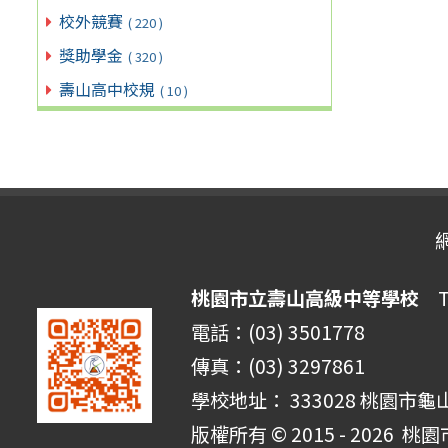
校外競賽
( 220 )
獎助學金
( 320 )
壽山高中校規
( 10 )
桃園市立壽山高級中等學校
Ta
電話：(03) 3501778
傳真：(03) 3297861
學校地址： 333028 桃園市龜
版權所有 © 2015 - 2026
桃園