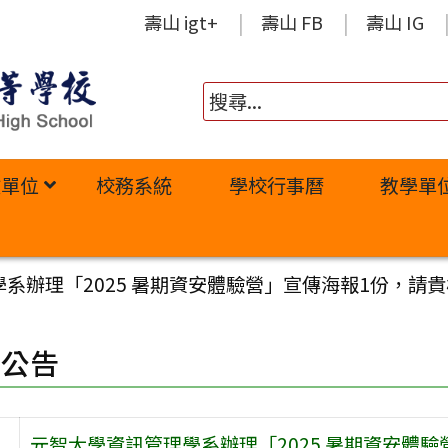
壽山 igt+
壽山 FB
壽山 IG
政單位
校務系統
學校行事曆
教學單
系辦理「2025 暑期資安體驗營」宣傳海報1份，請
園公告
元智大學資訊管理學系辦理「2025 暑期資安體