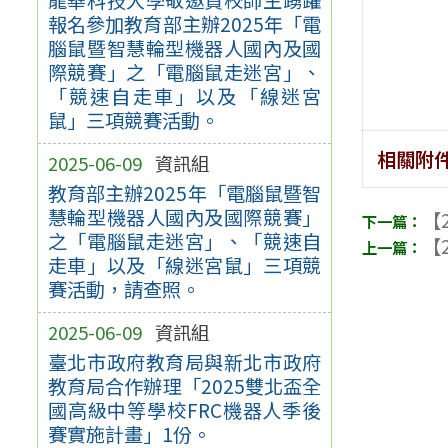
報名參加教育部主辦2025年「電
腦鼠暨智慧輪型機器人國內及國
際競賽」之「電腦鼠走迷宮」、
「競速自走車」以及「線迷宮
鼠」三項競賽活動。
相關附
2025-06-09
資訊組
教育部主辦2025年「電腦鼠暨智
慧輪型機器人國內及國際競賽」
【2
之「電腦鼠走迷宮」、「競速自
【2
走車」以及「線迷宮鼠」三項競
賽活動，請查照。
2025-06-09
資訊組
臺北市政府教育局與新北市政府
教育局合作辦理「2025雙北盃全
國高級中等學校FRC機器人季後
賽實施計畫」1份。