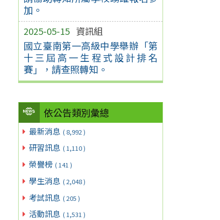
加。
2025-05-15
資訊組
國立臺南第一高級中學舉辦「第
十三屆高一生程式設計排名
賽」，請查照轉知。
依公告類別彙總
最新消息
( 8,992 )
研習訊息
( 1,110 )
榮譽榜
( 141 )
學生消息
( 2,048 )
考試訊息
( 205 )
活動訊息
( 1,531 )