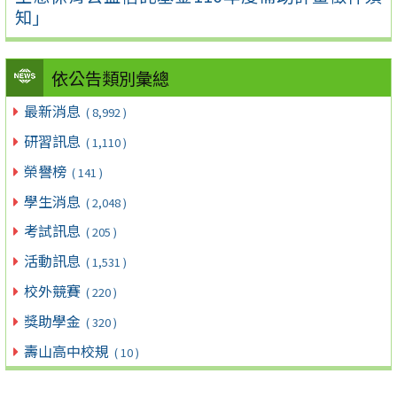
知」
依公告類別彙總
最新消息
( 8,992 )
研習訊息
( 1,110 )
榮譽榜
( 141 )
學生消息
( 2,048 )
考試訊息
( 205 )
活動訊息
( 1,531 )
校外競賽
( 220 )
獎助學金
( 320 )
壽山高中校規
( 10 )