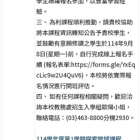
學生踴躍報名參加，以豐富學習經
驗。
三、 為利課程順利推動，請貴校協助
將本課程資訊轉知公告予貴校學生，
並鼓勵有意願修讀之學生於114年9月
8日(星期一)前，自行完成線上報名手
續 (報名表單:https://forms.gle/YxEq
cLic9w2U4QuV6)，本校將依實際報
名情況進行開班評估。
四、 如有任何課程相關疑問，歡迎洽
詢本校教務處招生入學組歐陽小姐，
聯絡電話：(03)463-8800分機2930。
114學年度第1學期探索跨域課程