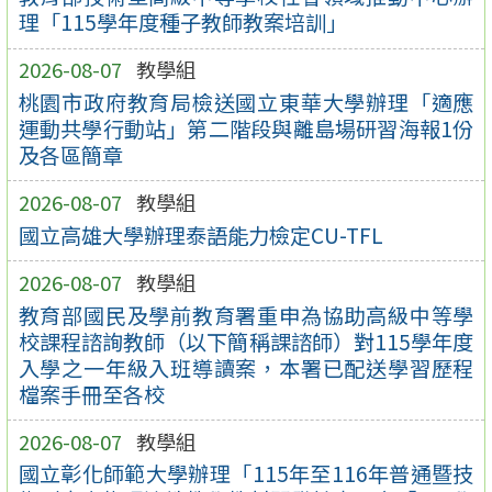
理「115學年度種子教師教案培訓」
2026-08-07
教學組
桃園市政府教育局檢送國立東華大學辦理「適應
運動共學行動站」第二階段與離島場研習海報1份
及各區簡章
2026-08-07
教學組
國立高雄大學辦理泰語能力檢定CU-TFL
2026-08-07
教學組
教育部國民及學前教育署重申為協助高級中等學
校課程諮詢教師（以下簡稱課諮師）對115學年度
入學之一年級入班導讀案，本署已配送學習歷程
檔案手冊至各校
2026-08-07
教學組
國立彰化師範大學辦理「115年至116年普通暨技