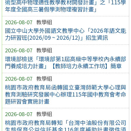
術型高中物理適性教學教材開發計畫」之「115學
年度全國高三暑假學測物理複習計畫」
2026-08-07
教學組
國立中山大學外國語文教學中心「2026年語文能
力研習班(2026/09 ~ 2026/12)」招生資訊
2026-08-07
教學組
環境部檢送「環境部第1屆高級中等學校內永續部
門養成培力計畫」【教師培力永續工作坊】簡章
2026-08-07
教學組
桃園市政府教育局函轉國立臺灣師範大學心理與
教育測驗研究發展中心辦理115年國中教育會考命
題研習會實施計畫
2026-08-07
教學組
桃園市政府教育局轉知「台灣中油股份有限公司
生態保育公益信託基金116年度補助計畫徵件須