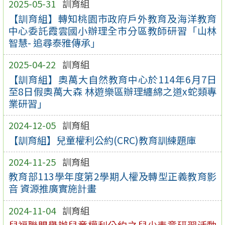
2025-05-31
訓育組
【訓育組】轉知桃園市政府戶外教育及海洋教育
中心委託霞雲國小辦理全市分區教師研習「山林
智慧- 追尋泰雅傳承」
2025-04-22
訓育組
【訓育組】奧萬大自然教育中心於114年6月7日
至8日假奧萬大森 林遊樂區辦理纏綿之道x蛇類專
業研習」
2024-12-05
訓育組
【訓育組】兒童權利公約(CRC)教育訓練題庫
2024-11-25
訓育組
教育部113學年度第2學期人權及轉型正義教育影
音 資源推廣實施計畫
2024-11-04
訓育組