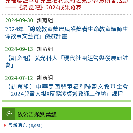
兒福聯盟舉辦兒童權利公約之兒少表意研習活動
——《講 話吧》2024成果發表
2024-09-30
訓育組
2024年「總統教育獎歷屆獲獎者生命教育講師生
命故事文藝賞」徵選計畫
2024-09-13
訓育組
【訓育組】弘光科大「現代社團經營與發展研討
會」
2024-07-12
訓育組
【訓育組】中華民國兒童福利聯盟文教基金會
「2024兒童人權X反霸凌桌遊教師工作坊」課程
依公告類別彙總
最新消息
( 8,965 )