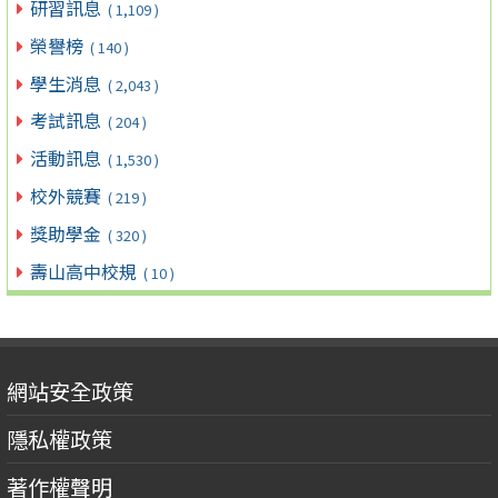
研習訊息
( 1,109 )
榮譽榜
( 140 )
學生消息
( 2,043 )
考試訊息
( 204 )
活動訊息
( 1,530 )
校外競賽
( 219 )
獎助學金
( 320 )
壽山高中校規
( 10 )
網站安全政策
隱私權政策
著作權聲明