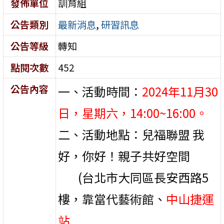
發佈單位
訓育組
公告類別
最新消息
,
研習訊息
公告等級
轉知
點閱次數
452
公告內容
一、活動時間：
2024年11月30
日，星期六，14:00~16:00。
二、活動地點：兒福聯盟 我
好，你好！親子共好空間
(台北市大同區長安西路5
樓，靠當代藝術館、
中山捷運
站