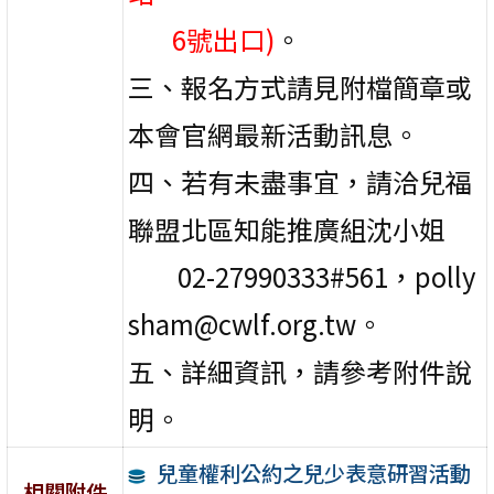
6號出口)
。
三、報名方式請見附檔簡章或
本會官網最新活動訊息。
四、若有未盡事宜，請洽兒福
聯盟北區知能推廣組沈小姐
02-27990333#561，
polly
sham@cwlf.org.tw。
五、詳細資訊，請參考附件說
明。
兒童權利公約之兒少表意研習活動
相關附件