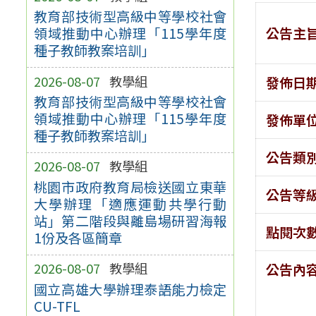
教育部技術型高級中等學校社會
公告主
領域推動中心辦理「115學年度
種子教師教案培訓」
2026-08-07
教學組
發佈日
教育部技術型高級中等學校社會
領域推動中心辦理「115學年度
發佈單
種子教師教案培訓」
公告類
2026-08-07
教學組
桃園市政府教育局檢送國立東華
公告等
大學辦理「適應運動共學行動
站」第二階段與離島場研習海報
點閱次
1份及各區簡章
2026-08-07
教學組
公告內
國立高雄大學辦理泰語能力檢定
CU-TFL