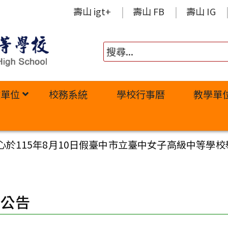
壽山 igt+
壽山 FB
壽山 IG
政單位
校務系統
學校行事曆
教學單
115年8月10日假臺中市立臺中女子高級中等學校舉辦之「
園公告