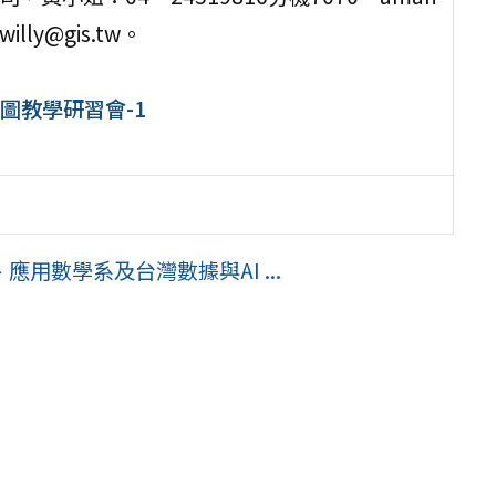
lly@gis.tw。
家底圖教學研習會-1
用數學系及台灣數據與AI ...
」