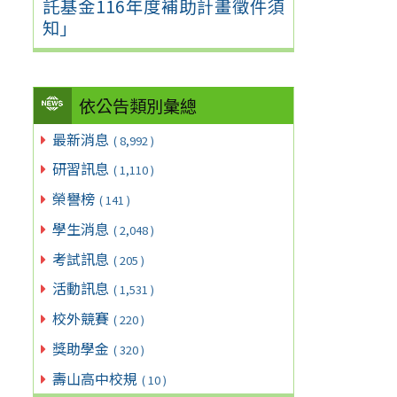
託基金116年度補助計畫徵件須
知」
依公告類別彙總
最新消息
( 8,992 )
研習訊息
( 1,110 )
榮譽榜
( 141 )
學生消息
( 2,048 )
考試訊息
( 205 )
活動訊息
( 1,531 )
校外競賽
( 220 )
獎助學金
( 320 )
壽山高中校規
( 10 )