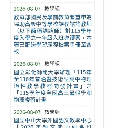
2026-08-07
教學組
教育部國民及學前教育署重申為
協助高級中等學校課程諮詢教師
（以下簡稱課諮師）對115學年
度入學之一年級入班導讀案，本
署已配送學習歷程檔案手冊至各
校
2026-08-07
教學組
國立彰化師範大學辦理「115年
至116年普通暨技術型高中物理
適性教學教材開發計畫」之
「115學年度全國高三暑假學測
物理複習計畫」
2026-08-07
教學組
國立中山大學外國語文教學中心
「2026年語文能力研習班