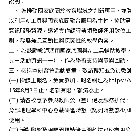
說明：
一、 為推動國家底圖於教育場域之創新應用，並
以利用AI工具與國家底圖融合應用為主軸，協助第
資訊服務資源，透過實作課程帶領教師運用數位工
劃，發展兼具互動性與探究性的教學內容。
二、 為鼓勵教師活用國家底圖與AI工具輔助教學
見－活動資訊十一），作為學習支持與參與回饋。
三、 檢送本研習會活動簡章，敬請轉知並派員教
(一) 採線上報名，免費參加，報名網址為https://www
15年8月3日止，名額有限，額滿為止。
(二) 請各校惠予參與教師公（差）假及課務排代
育部地理學科中心登載研習時數（認列時數為4小
使用。
(三) 活動聯繫及相關問題請洽易圖科技股份有限公司，