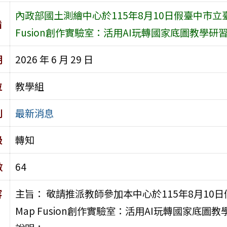
內政部國土測繪中心於115年8月10日假臺中市立臺
旨
Fusion創作實驗室：活用AI玩轉國家底圖教學研
期
2026 年 6 月 29 日
位
教學組
別
最新消息
級
轉知
數
64
容
主旨： 敬請推派教師參加本中心於115年8月10
Map Fusion創作實驗室：活用AI玩轉國家底