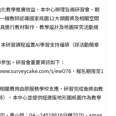
強化教學推廣效益，本中心辦理旨揭研習會，期
一線教師認識國家底圖12大類圖資及相關空間
具進行教材製作、教學設計及地圖探究活動規
，本研習課程設置AI學習支持福袋（詳活動簡章
師參加。研習會重要資訊如下：
.surveycake.com/s/ewO76，報名期限至1
，相關費用由原服務學校支應，研習完成後將由教
時），本中心並提供經建版地形圖紙圖作為教學
黃小姐：04─24519816分機7070、aman