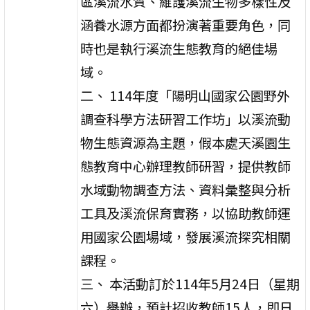
區溪流水質、維護溪流生物多樣性及
涵養水源方面都扮演著重要角色，同
時也是執行溪流生態教育的絕佳場
域。
二、 114年度「陽明山國家公園野外
調查科學方法研習工作坊」以溪流動
物生態資源為主題，假本處天溪園生
態教育中心辦理教師研習，提供教師
水域動物調查方法、資料彙整與分析
工具及溪流保育實務，以協助教師運
用國家公園場域，發展溪流探究相關
課程。
三、 本活動訂於114年5月24日（星期
六）舉辦，預計招收教師15人，即日