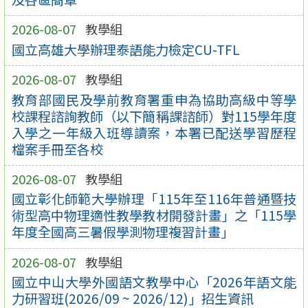
2026-08-07
教學組
國立高雄大學辦理泰語能力檢定CU-TFL
2026-08-07
教學組
教育部國民及學前教育署重申為協助高級中等學
校課程諮詢教師（以下簡稱課諮師）對115學年度
入學之一年級入班導讀案，本署已配送學習歷程
檔案手冊至各校
2026-08-07
教學組
國立彰化師範大學辦理「115年至116年普通暨技
術型高中物理適性教學教材開發計畫」之「115學
年度全國高三暑假學測物理複習計畫」
2026-08-07
教學組
國立中山大學外國語文教學中心「2026年語文能
力研習班(2026/09 ~ 2026/12)」招生資訊