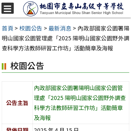
跳
至
選
單
主
首頁
>
校園公告
>
最新消息
>
內政部國家公園署陽
要
明山國家公園管理處「2025 陽明山國家公園野外調
內
查科學方法教師研習工作坊」活動簡章及海報
容
校園公告
區
內政部國家公園署陽明山國家公園管
理處「2025 陽明山國家公園野外調查
公告主旨
科學方法教師研習工作坊」活動簡章
及海報
發佈日期
2025 年 4 月 15 日