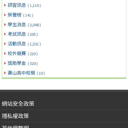
研習訊息
( 1,110 )
榮譽榜
( 141 )
學生消息
( 2,048 )
考試訊息
( 205 )
活動訊息
( 1,531 )
校外競賽
( 220 )
獎助學金
( 320 )
壽山高中校規
( 10 )
網站安全政策
隱私權政策
著作權聲明