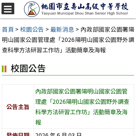
跳
至
選
單
主
首頁
>
校園公告
>
最新消息
>
內政部國家公園署陽
要
明山國家公園管理處「2026陽明山國家公園野外調
內
查科學方法研習工作坊」活動簡章及海報
容
校園公告
區
內政部國家公園署陽明山國家公園管
理處「2026陽明山國家公園野外調查
公告主旨
科學方法研習工作坊」活動簡章及海
報
發佈日期
2026 年 6 月 03 日