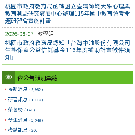
桃園市政府教育局函轉國立臺灣師範大學心理與
教育測驗研究發展中心辦理115年國中教育會考命
題研習會實施計畫
2026-08-07
教學組
桃園市政府教育局轉知「台灣中油股份有限公司
生態保育公益信託基金116年度補助計畫徵件須
知」
依公告類別彙總
最新消息
( 8,992 )
研習訊息
( 1,110 )
榮譽榜
( 141 )
學生消息
( 2,048 )
考試訊息
( 205 )