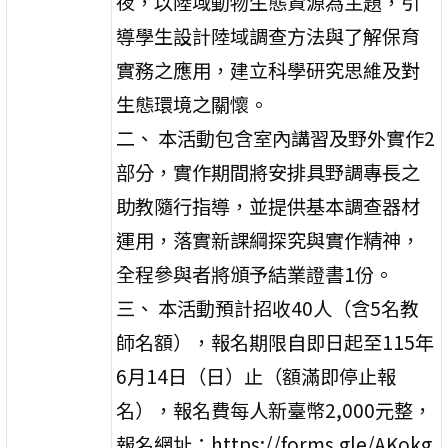
夜，以陸域動物生態資源為主題，引
導學生設計陸域調查方法與了解保育
實務之應用，建立科學研究思維及對
生態環境之關懷。
二、 本活動包含室內講習及野外實作2
部分，實作期間將安排具野調專長之
助教隨行指導，並提供基本調查器材
運用，落實新課綱探究與實作精神，
全程參與者將頒予結業證書1份。
三、 本活動預計招收40人（含5名教
師名額），報名期限自即日起至115年
6月14日（日）止（額滿即停止報
名），報名費每人新臺幣2,000元整，
報名網址：https://forms.gle/AKokg