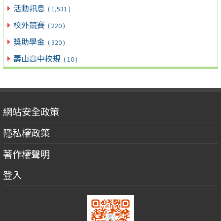
活動訊息
( 1,531 )
校外競賽
( 220 )
獎助學金
( 320 )
壽山高中校規
( 10 )
網站安全政策
隱私權政策
著作權聲明
登入