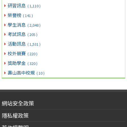
研習訊息
( 1,110 )
榮譽榜
( 141 )
學生消息
( 2,048 )
考試訊息
( 205 )
活動訊息
( 1,531 )
校外競賽
( 220 )
獎助學金
( 320 )
壽山高中校規
( 10 )
網站安全政策
隱私權政策