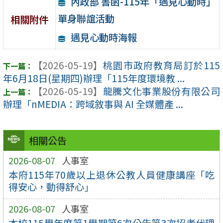
內政部 書函-115年「遇見心動時」
單身聯誼活動
相關附件
遇見心動時海報
【2026-05-19】
桃園市政府教育局訂於115
年6月18日(星期四)辦理「115年度環境教 ...
【2026-05-19】
龍騰文化事業股份有限公司
辦理「nMEDIA：跨域敘事與 AI 全媒體產 ...
相關公告
2026-08-07
人事室
本府115年70歲以上退休公教人員健康講座「吃
得安心，動得舒心」
2026-08-07
人事室