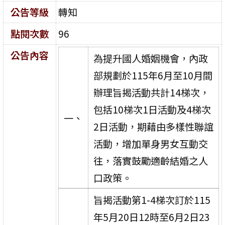
公告等級
轉知
點閱次數
96
公告內容
為提升國人婚姻機會，內政
部規劃於115年6月至10月間
辦理旨揭活動共計14梯次，
包括10梯次1日活動及4梯次
一、
2日活動，期藉由多樣性聯誼
活動，增加單身男女互動交
往，落實鼓勵適齡結婚之人
口政策。
旨揭活動第1-4梯次訂於115
年5月20日12時至6月2日23