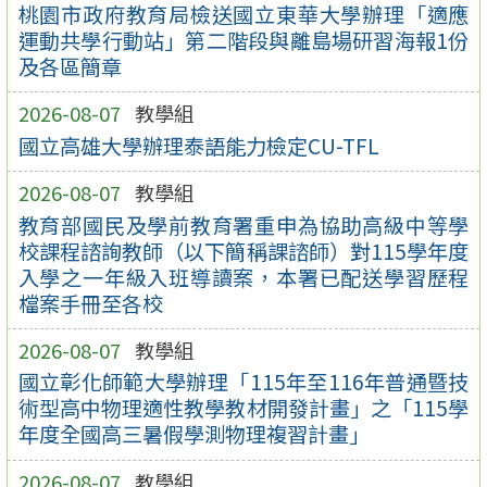
桃園市政府教育局檢送國立東華大學辦理「適應
運動共學行動站」第二階段與離島場研習海報1份
及各區簡章
2026-08-07
教學組
國立高雄大學辦理泰語能力檢定CU-TFL
2026-08-07
教學組
教育部國民及學前教育署重申為協助高級中等學
校課程諮詢教師（以下簡稱課諮師）對115學年度
入學之一年級入班導讀案，本署已配送學習歷程
檔案手冊至各校
2026-08-07
教學組
國立彰化師範大學辦理「115年至116年普通暨技
術型高中物理適性教學教材開發計畫」之「115學
年度全國高三暑假學測物理複習計畫」
2026-08-07
教學組