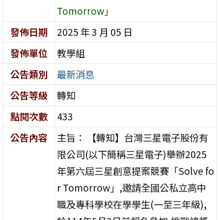
Tomorrow」
發佈日期
2025 年 3 月 05 日
發佈單位
教學組
公告類別
最新消息
公告等級
轉知
點閱次數
433
公告內容
主旨： 【轉知】台灣三星電子股份有
限公司(以下簡稱三星電子)舉辦2025
年第六屆三星創意提案競賽「Solve fo
r Tomorrow」,邀請全國公私立高中
職及專科學校在學學生(一至三年級),