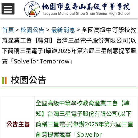
跳
至
選
單
主
首頁
>
校園公告
>
最新消息
>
全國高級中等學校教
要
育產業工會【轉知】台灣三星電子股份有限公司(以
內
下簡稱三星電子)舉辦2025年第六屆三星創意提案競
容
賽「Solve for Tomorrow」
區
校園公告
全國高級中等學校教育產業工會【轉
知】台灣三星電子股份有限公司(以下
公告主旨
簡稱三星電子)舉辦2025年第六屆三星
創意提案競賽「Solve for