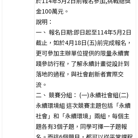
於114年5月2日前報名參加,挑戰總獎
金100萬元。
說明：
一、 報名日期:即日起至114年5月2日
截止，如於4月18日(五)前完成報名，
更可參加主辦單位提供的限量永續實
踐參訪行程，了解永續計畫從設計到
落地的過程，與社會創新者實際交
流。
二、 競賽分組： (一)永續社會組(二)
永續環境組 這次競賽主題包括「永續
社會」和「永續環境」兩組，每個主
題各有3個子題，同學可擇一子題報
名。而這6個題目，都可以從平常課程