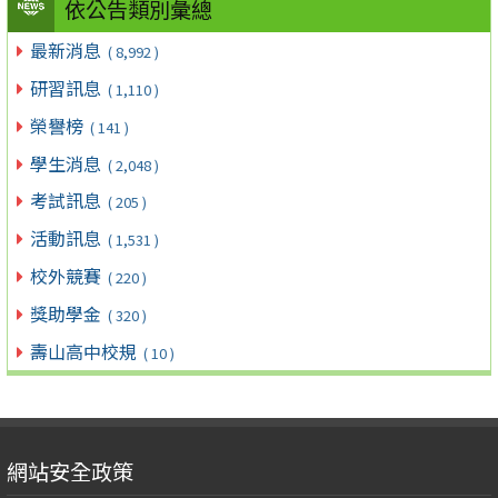
依公告類別彙總
最新消息
( 8,992 )
研習訊息
( 1,110 )
榮譽榜
( 141 )
學生消息
( 2,048 )
考試訊息
( 205 )
活動訊息
( 1,531 )
校外競賽
( 220 )
獎助學金
( 320 )
壽山高中校規
( 10 )
網站安全政策