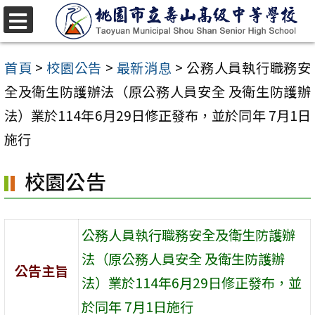
跳
至
選
單
主
首頁
>
校園公告
>
最新消息
>
公務人員執行職務安
要
全及衛生防護辦法（原公務人員安全 及衛生防護辦
內
法）業於114年6月29日修正發布，並於同年 7月1日
容
施行
區
校園公告
公務人員執行職務安全及衛生防護辦
法（原公務人員安全 及衛生防護辦
公告主旨
法）業於114年6月29日修正發布，並
於同年 7月1日施行