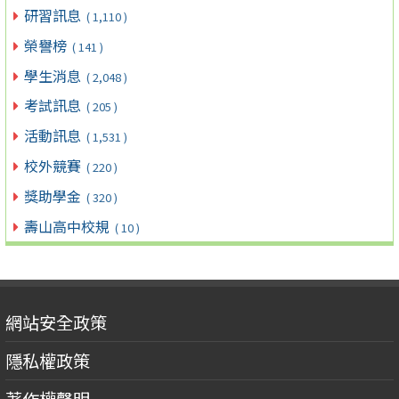
研習訊息
( 1,110 )
榮譽榜
( 141 )
學生消息
( 2,048 )
考試訊息
( 205 )
活動訊息
( 1,531 )
校外競賽
( 220 )
獎助學金
( 320 )
壽山高中校規
( 10 )
網站安全政策
隱私權政策
著作權聲明