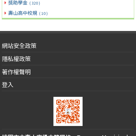
獎助學金
( 320 )
壽山高中校規
( 10 )
網站安全政策
隱私權政策
著作權聲明
登入