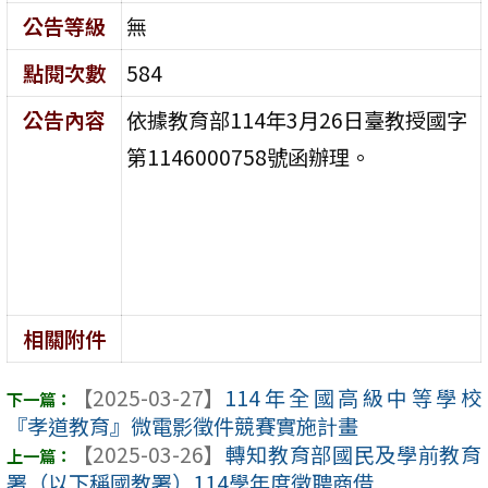
公告等級
無
點閱次數
584
公告內容
依據教育部114年3月26日
臺教授國字
第1146000758號函辦理。
相關附件
【2025-03-27】
114年全國高級中等學校
『孝道教育』微電影徵件競賽實施計畫
【2025-03-26】
轉知教育部國民及學前教育
署（以下稱國教署）114學年度徵聘商借 ...