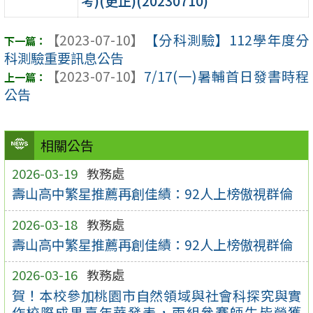
考)(更正)(20230710)
【2023-07-10】
【分科測驗】112學年度分
科測驗重要訊息公告
【2023-07-10】
7/17(一)暑輔首日發書時程
公告
相關公告
2026-03-19
教務處
壽山高中繁星推薦再創佳績：92人上榜傲視群倫
2026-03-18
教務處
壽山高中繁星推薦再創佳績：92人上榜傲視群倫
2026-03-16
教務處
賀！本校參加桃園市自然領域與社會科探究與實
作校際成果嘉年華發表，兩組參賽師生皆榮獲