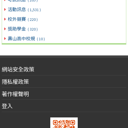
活動訊息
( 1,531 )
校外競賽
( 220 )
獎助學金
( 320 )
壽山高中校規
( 10 )
網站安全政策
隱私權政策
著作權聲明
登入