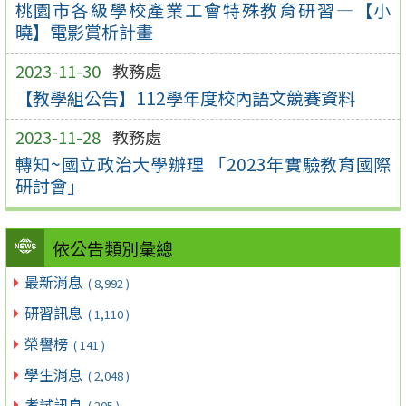
桃園市各級學校產業工會特殊教育研習—【小
曉】電影賞析計畫
2023-11-30
教務處
【教學組公告】112學年度校內語文競賽資料
2023-11-28
教務處
轉知~國立政治大學辦理 「2023年實驗教育國際
研討會」
依公告類別彙總
最新消息
( 8,992 )
研習訊息
( 1,110 )
榮譽榜
( 141 )
學生消息
( 2,048 )
考試訊息
( 205 )