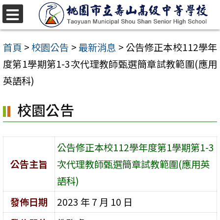
跳
至
選
單
主
首頁
>
校園公告
>
最新消息
>
公告修正本校112學年
要
度第1學期第1-3次代理教師甄選簡章試教範圍(應用
內
英語科)
容
校園公告
區
公告修正本校112學年度第1學期第1-3
公告主旨
次代理教師甄選簡章試教範圍(應用英
語科)
發佈日期
2023 年 7 月 10 日