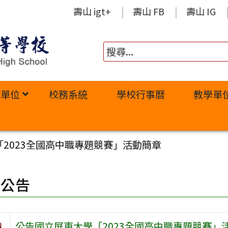
壽山 igt+
壽山 FB
壽山 IG
政單位
校務系統
學校行事曆
教學單
2023全國高中職專題競賽」活動簡章
園公告
旨
公告國立屏東大學「2023全國高中職專題競賽」