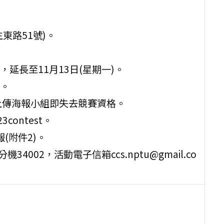
東路51號)。
，延長至11月13日(星期一)。
止。
上傳海報小組即失去競賽資格。
23contest。
(附件2)。
34002，活動電子信箱ccs.nptu@gmail.co