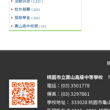
活動訊息
( 1,531 )
校外競賽
( 220 )
獎助學金
( 320 )
壽山高中校規
( 10 )
桃園市立壽山高級中等學校
Ta
電話：(03) 3501778
傳真：(03) 3297861
學校地址： 333028 桃園市龜