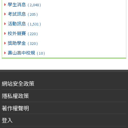
學生消息
( 2,048 )
考試訊息
( 205 )
活動訊息
( 1,531 )
校外競賽
( 220 )
獎助學金
( 320 )
壽山高中校規
( 10 )
網站安全政策
隱私權政策
著作權聲明
登入