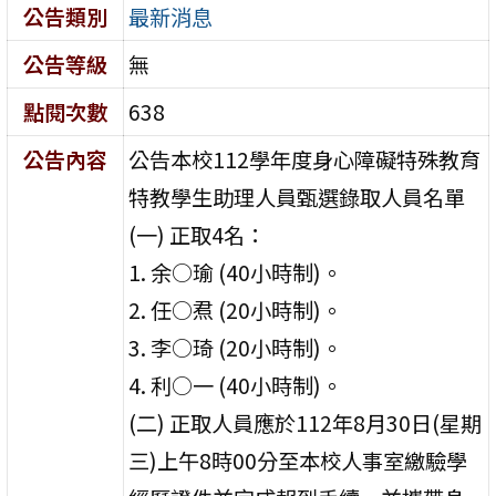
公告類別
最新消息
公告等級
無
點閱次數
638
公告內容
公告本校112學年度身心障礙特殊教育
特教學生助理人員甄選錄取人員名單
(一) 正取4名：
1. 余○瑜 (40小時制)。
2. 任○焄 (20小時制)。
3. 李○琦 (20小時制)。
4. 利○一 (40小時制)。
(二) 正取人員應於112年8月30日(星期
三)上午8時00分至本校人事室繳驗學