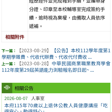
經歷證件並完成報到手續，並攜帶身
分證、印章至本校輔導室完成簽約手
續，逾時視為棄權，由備取人員依序
遞補。
相關附件
【2023-08-29】
【公告】本校112學年度第1
學期學雜費、代收代辦費、代收代付費收 ...
【2023-08-28】
中華民國商業職業教育學會
112年度第29屆英語能力測驗報名即日起~ ...
相關公告
2026-08-07
人事室
本府115年70歲以上退休公教人員健康講座「吃
得安心，動得舒心」