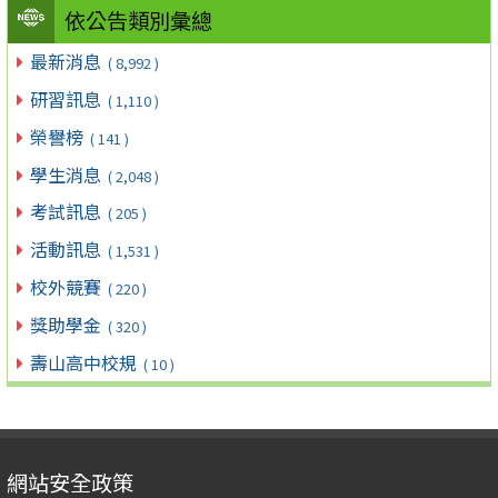
依公告類別彙總
最新消息
( 8,992 )
研習訊息
( 1,110 )
榮譽榜
( 141 )
學生消息
( 2,048 )
考試訊息
( 205 )
活動訊息
( 1,531 )
校外競賽
( 220 )
獎助學金
( 320 )
壽山高中校規
( 10 )
網站安全政策