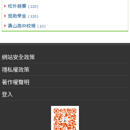
校外競賽
( 220 )
獎助學金
( 320 )
壽山高中校規
( 10 )
網站安全政策
隱私權政策
著作權聲明
登入