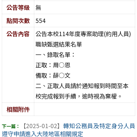
公告等級
無
點閱次數
554
公告內容
公告本校114年度專案助理(約用人員)
職缺甄選結果名單
一、錄取名單：
正取：周○恩
備取：薛○文
二、正取人員請於通知報到時間至本
校完成報到手續，逾時視為棄權。
相關附件
【2025-01-02】
轉知公務員及特定身分人員
遵守申請進入大陸地區相關規定