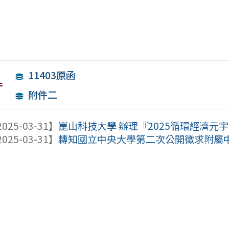
11403原函
件
附件二
025-03-31】
崑山科技大學 辦理『2025循環經濟元宇
025-03-31】
轉知國立中央大學第二次公開徵求附屬中壢