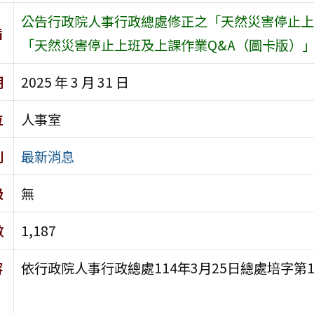
公告行政院人事行政總處修正之「天然災害停止上班
旨
「天然災害停止上班及上課作業Q&A（圖卡版）」（
期
2025 年 3 月 31 日
位
人事室
別
最新消息
級
無
數
1,187
容
依行政院人事行政總處114年3月25日總處培字第1