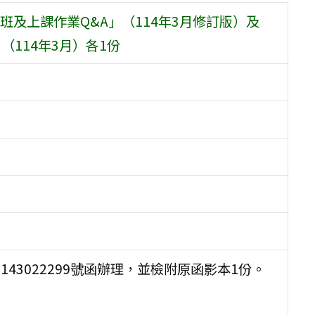
及上課作業Q&A」（114年3月修訂版）及
114年3月）各1份
143022299號函辦理，並檢附原函影本1份。