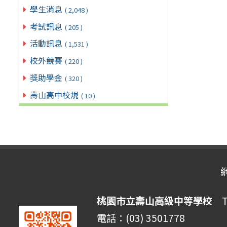
學生消息
( 2,048 )
考試訊息
( 205 )
活動訊息
( 1,531 )
校外競賽
( 220 )
獎助學金
( 320 )
壽山高中校規
( 10 )
桃園市立壽山高級中等學校
Ta
電話：(03) 3501778