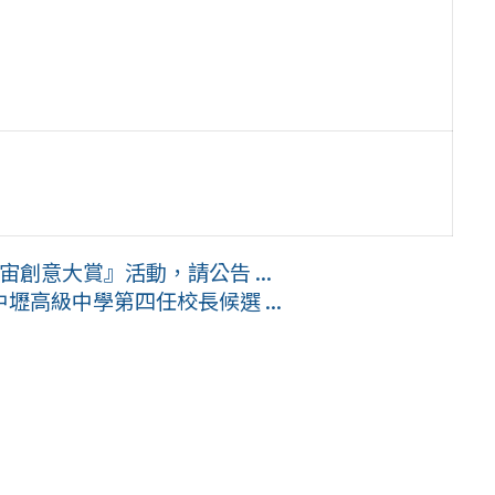
宙創意大賞』活動，請公告 ...
高級中學第四任校長候選 ...