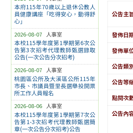
本府115年70歲以上退休公教人
公告主
員健康講座「吃得安心，動得舒
心」
2026-08-07
人事室
發佈日
本校115學年度第1學期第6次公
告第3次招考代理教師甄選錄取
發佈單
公告(一次公告分次招考)
公告類
2026-08-07
人事室
桃園區公所及大溪區公所115年
公告等
市長、市議員暨里長選舉投開票
所工作人員報名
點閱次
2026-08-06
人事室
公告內
本校115學年度第1學期第7次公
告第1-3次招考代理教師甄選簡
章(一次公告分次招考)公告