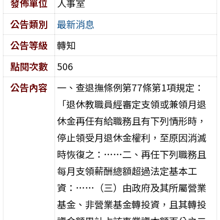
發佈單位
人事室
公告類別
最新消息
公告等級
轉知
點閱次數
506
公告內容
一、查退撫條例第77條第1項規定：
「退休教職員經審定支領或兼領月退
休金再任有給職務且有下列情形時，
停止領受月退休金權利，至原因消滅
時恢復之：……二、再任下列職務且
每月支領薪酬總額超過法定基本工
資：……（三）由政府及其所屬營業
基金、非營業基金轉投資，且其轉投