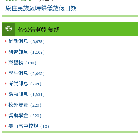
原住民族歲時祭儀放假日期
依公告類別彙總
最新消息
( 8,975 )
研習訊息
( 1,109 )
榮譽榜
( 140 )
學生消息
( 2,045 )
考試訊息
( 204 )
活動訊息
( 1,531 )
校外競賽
( 220 )
獎助學金
( 320 )
壽山高中校規
( 10 )