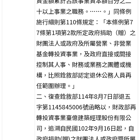
資金額累計占該事業資本額百分之二
十以上事業之職務。……。」同條例
施行細則第110條規定：「本條例第7
7條第1項第2款所定政府捐助（贈）之
財團法人或政府及所屬營業、非營業
基金轉投資事業，及政府直接或間接
控制其人事、財務或業務之團體或機
構，比照銓敘部認定退休公務人員再
任範圍辦理。」
二、復查銓敘部114年8月7日部退五
字第1145845006號函略以，財政部再
轉投資事業臺億建築經理股份有限公
司，追溯自民國102年9月16日起，自
政府捐助(贈)之財團法人或政府暨所屬