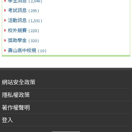
學生消息
( 2,048 )
考試訊息
( 205 )
活動訊息
( 1,531 )
校外競賽
( 220 )
獎助學金
( 320 )
壽山高中校規
( 10 )
網站安全政策
隱私權政策
著作權聲明
登入