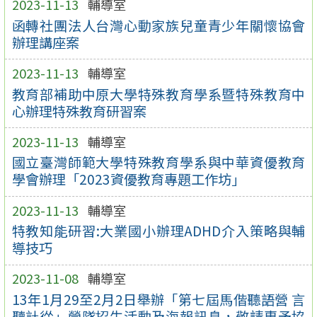
2023-11-13
輔導室
函轉社團法人台灣心動家族兒童青少年關懷協會
辦理講座案
2023-11-13
輔導室
教育部補助中原大學特殊教育學系暨特殊教育中
心辦理特殊教育研習案
2023-11-13
輔導室
國立臺灣師範大學特殊教育學系與中華資優教育
學會辦理「2023資優教育專題工作坊」
2023-11-13
輔導室
特教知能研習:大業國小辦理ADHD介入策略與輔
導技巧
2023-11-08
輔導室
13年1月29至2月2日舉辦「第七屆馬偕聽語營 言
聽計從」營隊招生活動及海報訊息，敬請惠予協