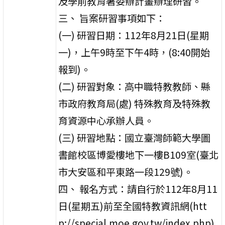
及學前教育署委辦計畫辦理研習。
三、 旨案研習事項如下：
(一) 研習日期：112年8月21日(星期
一)，上午9時至下午4時，(8:40開始
報到)。
(二) 研習對象：高中職特教教師、縣
市政府教育局(處) 特殊教育及特殊教
育資源中心承辦人員。
(三) 研習地點：國立臺灣師範大學圖
書館校區博愛樓地下一樓B109室(臺北
市大安區和平東路一段129號)。
四、 報名方式：請自行於112年8月11
日(星期五)前至全國特教資訊網(htt
p://special.moe.gov.tw/index.php)