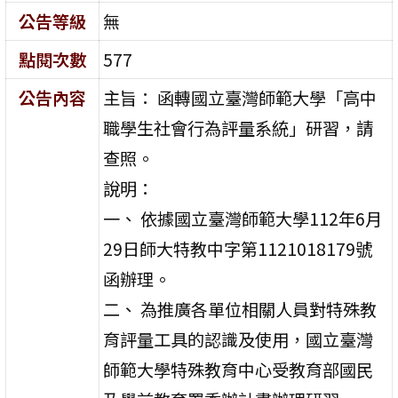
公告等級
無
點閱次數
577
公告內容
主旨： 函轉國立臺灣師範大學「高中
職學生社會行為評量系統」研習，請
查照。
說明：
一、 依據國立臺灣師範大學112年6月
29日師大特教中字第1121018179號
函辦理。
二、 為推廣各單位相關人員對特殊教
育評量工具的認識及使用，國立臺灣
師範大學特殊教育中心受教育部國民