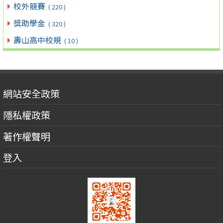
校外競賽
( 220 )
獎助學金
( 320 )
壽山高中校規
( 10 )
網站安全政策
隱私權政策
著作權聲明
登入