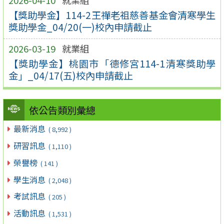
2026-04-10
就業組
【獎助學金】114-2王禪老祖慈善基金會清寒學生
獎助學金_04/20(一)校內申請截止
2026-03-19
就業組
【獎助學金】桃園市「德修宮114-1清寒獎助學
金」_04/17(五)校內申請截止
依公告類別彙總
最新消息
( 8,992 )
研習訊息
( 1,110 )
榮譽榜
( 141 )
學生消息
( 2,048 )
考試訊息
( 205 )
活動訊息
( 1,531 )