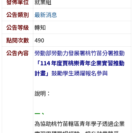
發佈單位
就業組
公告類別
最新消息
公告等級
轉知
點閱次數
490
公告內容
勞動部勞動力發展署桃竹苗分署推動
「114 年度賈桃樂青年企業實習推動
計畫」
鼓勵學生踴躍報名參與
說明：
一、
為協助桃竹苗轄區青年學子透過企業