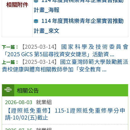
相關附件
計畫_海報
114 年度賈桃樂青年企業實習推動
計畫_來文
【2025-03-14】
國家科學及技術委員會
「2025 GiCS 第5屆尋找資安女婕思」活動資 ...
【2025-03-14】
國立臺灣師範大學鼓勵薦派
貴校健康與體育相關教師參加「安全教育 ...
相關公告
2026-08-03
就業組
【證照抵免重修】115-1證照抵免重修學分申
請-10/02(五)截止
2026-07-16
就業組