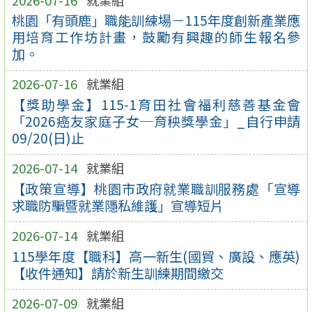
桃園「有頭鹿」職能訓練場－115年度創新產業應
用培育工作坊計畫，鼓勵有興趣的師生報名參
加。
2026-07-16
就業組
【獎助學金】115-1育田社會福利慈善基金會
「2026癌友家庭子女─育秧獎學金」_自行申請
09/20(日)止
2026-07-14
就業組
【政策宣導】桃園市政府就業職訓服務處「宣導
求職防騙暨就業隱私維護」宣導短片
2026-07-14
就業組
115學年度【職科】高一新生(國貿、廣設、應英)
【收件通知】請於新生訓練期間繳交
2026-07-09
就業組