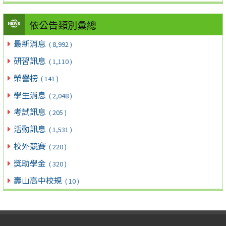
依公告類別彙總
最新消息
( 8,992 )
研習訊息
( 1,110 )
榮譽榜
( 141 )
學生消息
( 2,048 )
考試訊息
( 205 )
活動訊息
( 1,531 )
校外競賽
( 220 )
獎助學金
( 320 )
壽山高中校規
( 10 )