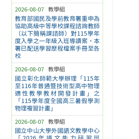
2026-08-07
教學組
教育部國民及學前教育署重申為
協助高級中等學校課程諮詢教師
（以下簡稱課諮師）對115學年
度入學之一年級入班導讀案，本
署已配送學習歷程檔案手冊至各
校
2026-08-07
教學組
國立彰化師範大學辦理「115年
至116年普通暨技術型高中物理
適性教學教材開發計畫」之
「115學年度全國高三暑假學測
物理複習計畫」
2026-08-07
教學組
國立中山大學外國語文教學中心
「2026年語文能力研習班