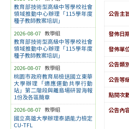
教育部技術型高級中等學校社會
公告主
領域推動中心辦理「115學年度
種子教師教案培訓」
2026-08-07
教學組
發佈日
教育部技術型高級中等學校社會
領域推動中心辦理「115學年度
發佈單
種子教師教案培訓」
公告類
2026-08-07
教學組
桃園市政府教育局檢送國立東華
公告等
大學辦理「適應運動共學行動
站」第二階段與離島場研習海報
點閱次
1份及各區簡章
2026-08-07
教學組
公告內
國立高雄大學辦理泰語能力檢定
CU-TFL