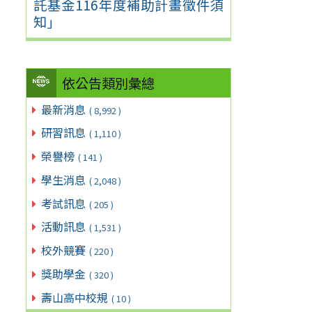
託基金116年度補助計畫徵件須
知」
依公告類別彙總
最新消息
( 8,992 )
研習訊息
( 1,110 )
榮譽榜
( 141 )
學生消息
( 2,048 )
考試訊息
( 205 )
活動訊息
( 1,531 )
校外競賽
( 220 )
獎助學金
( 320 )
壽山高中校規
( 10 )