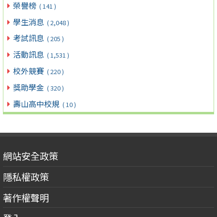
榮譽榜
( 141 )
學生消息
( 2,048 )
考試訊息
( 205 )
活動訊息
( 1,531 )
校外競賽
( 220 )
獎助學金
( 320 )
壽山高中校規
( 10 )
網站安全政策
隱私權政策
著作權聲明