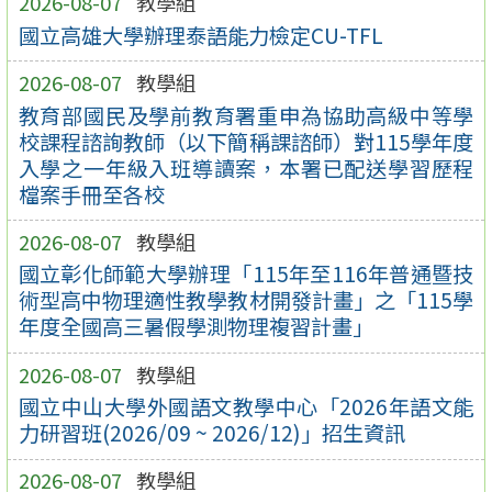
2026-08-07
教學組
國立高雄大學辦理泰語能力檢定CU-TFL
2026-08-07
教學組
教育部國民及學前教育署重申為協助高級中等學
校課程諮詢教師（以下簡稱課諮師）對115學年度
入學之一年級入班導讀案，本署已配送學習歷程
檔案手冊至各校
2026-08-07
教學組
國立彰化師範大學辦理「115年至116年普通暨技
術型高中物理適性教學教材開發計畫」之「115學
年度全國高三暑假學測物理複習計畫」
2026-08-07
教學組
國立中山大學外國語文教學中心「2026年語文能
力研習班(2026/09 ~ 2026/12)」招生資訊
2026-08-07
教學組