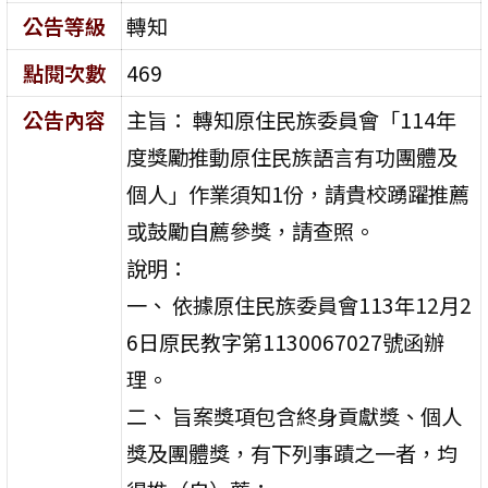
公告等級
轉知
點閱次數
469
公告內容
主旨： 轉知原住民族委員會「114年
度獎勵推動原住民族語言有功團體及
個人」作業須知1份，請貴校踴躍推薦
或鼓勵自薦參獎，請查照。
說明：
一、 依據原住民族委員會113年12月2
6日原民教字第1130067027號函辦
理。
二、 旨案獎項包含終身貢獻獎、個人
獎及團體獎，有下列事蹟之一者，均