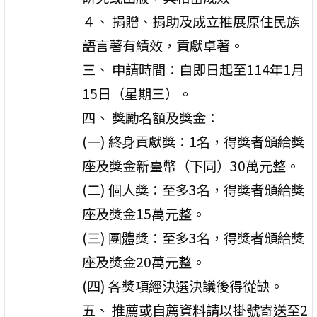
４、 捐贈、捐助及成立推展原住民族
語言著有績效，貢獻卓著。
三、 申請時間：自即日起至114年1月
15日（星期三）。
四、 獎勵名額及獎金：
(一) 終身貢獻獎：1名，得獎者頒給獎
座及獎金新臺幣（下同）30萬元整。
(二) 個人獎：至多3名，得獎者頒給獎
座及獎金15萬元整。
(三) 團體獎：至多3名，得獎者頒給獎
座及獎金20萬元整。
(四) 各獎項經決選決議後得從缺。
五、 推薦或自薦資料請以掛號寄送至2