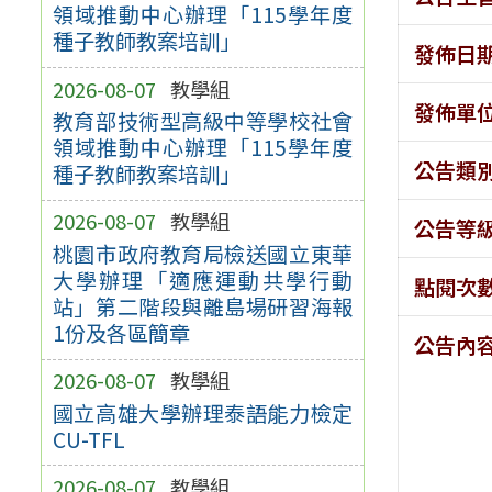
領域推動中心辦理「115學年度
種子教師教案培訓」
發佈日
2026-08-07
教學組
發佈單
教育部技術型高級中等學校社會
領域推動中心辦理「115學年度
公告類
種子教師教案培訓」
2026-08-07
教學組
公告等
桃園市政府教育局檢送國立東華
大學辦理「適應運動共學行動
點閱次
站」第二階段與離島場研習海報
1份及各區簡章
公告內
2026-08-07
教學組
國立高雄大學辦理泰語能力檢定
CU-TFL
2026-08-07
教學組