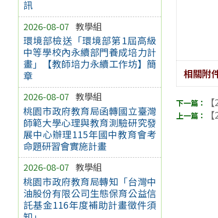
訊
2026-08-07
教學組
環境部檢送「環境部第1屆高級
中等學校內永續部門養成培力計
畫」【教師培力永續工作坊】簡
相關附
章
2026-08-07
教學組
【2
桃園市政府教育局函轉國立臺灣
【2
師範大學心理與教育測驗研究發
展中心辦理115年國中教育會考
命題研習會實施計畫
2026-08-07
教學組
桃園市政府教育局轉知「台灣中
油股份有限公司生態保育公益信
託基金116年度補助計畫徵件須
知」