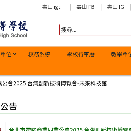
壽山 igt+
壽山 FB
壽山 IG
政單位
校務系統
學校行事曆
教學單
公會2025 台灣創新技術博覽會-未來科技館
園公告
旨
台北市電腦商業同業公會2025 台灣創新技術博覽