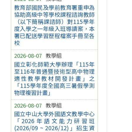
教育部國民及學前教育署重申為
協助高級中等學校課程諮詢教師
（以下簡稱課諮師）對115學年
度入學之一年級入班導讀案，本
署已配送學習歷程檔案手冊至各
校
2026-08-07
教學組
國立彰化師範大學辦理「115年
至116年普通暨技術型高中物理
適性教學教材開發計畫」之
「115學年度全國高三暑假學測
物理複習計畫」
2026-08-07
教學組
國立中山大學外國語文教學中心
「2026年語文能力研習班
(2026/09 ~ 2026/12)」招生資