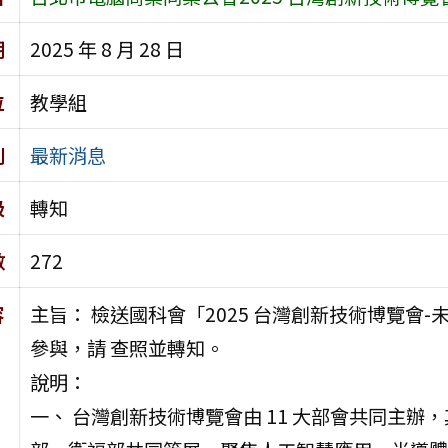
期
2025 年 8 月 28 日
位
教學組
別
最新消息
級
轉知
數
272
容
主旨： 檢送國科會「2025 台灣創新技術博覽會
參與，請 查照並轉知。
說明：
一、 台灣創新技術博覽會由 11 大部會共同主