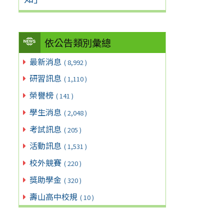
依公告類別彙總
最新消息
( 8,992 )
研習訊息
( 1,110 )
榮譽榜
( 141 )
學生消息
( 2,048 )
考試訊息
( 205 )
活動訊息
( 1,531 )
校外競賽
( 220 )
獎助學金
( 320 )
壽山高中校規
( 10 )