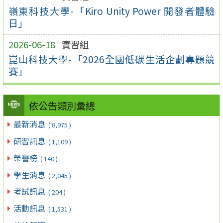
嶺東科技大學-「Kiro Unity Power 開發者體驗
日」
2026-06-18
實習組
崑山科技大學-「2026全國低碳生活企劃專題競
賽」
依公告類別彙總
最新消息
( 8,975 )
研習訊息
( 1,109 )
榮譽榜
( 140 )
學生消息
( 2,045 )
考試訊息
( 204 )
活動訊息
( 1,531 )