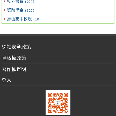
校外競賽
( 220 )
獎助學金
( 320 )
壽山高中校規
( 10 )
網站安全政策
隱私權政策
著作權聲明
登入