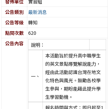
發佈單位
實習組
公告類別
最新消息
公告等級
轉知
點閱次數
620
公告內容
說明：
本活動旨於提升高中職學生
的英文景點導覽解說能力，
經由此活動認識台灣在地文
一、
化特色與風光。鼓勵各校學
生參與，期盼能藉此提升學
生學習動機。
報名時間與方式：即日起至1