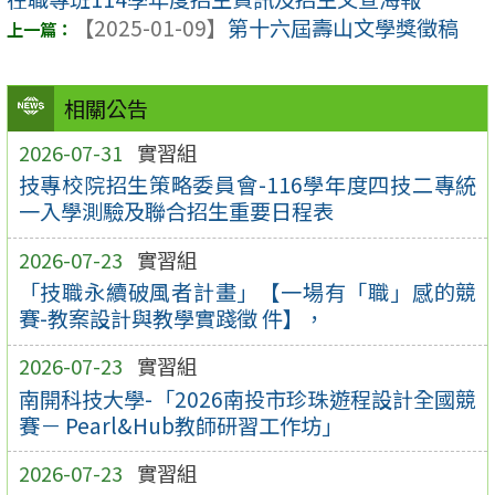
【2025-01-09】
第十六屆壽山文學獎徵稿
相關公告
2026-07-31
實習組
技專校院招生策略委員會-116學年度四技二專統
一入學測驗及聯合招生重要日程表
2026-07-23
實習組
「技職永續破風者計畫」【一場有「職」感的競
賽-教案設計與教學實踐徵 件】，
2026-07-23
實習組
南開科技大學-「2026南投市珍珠遊程設計全國競
賽－ Pearl&Hub教師研習工作坊」
2026-07-23
實習組