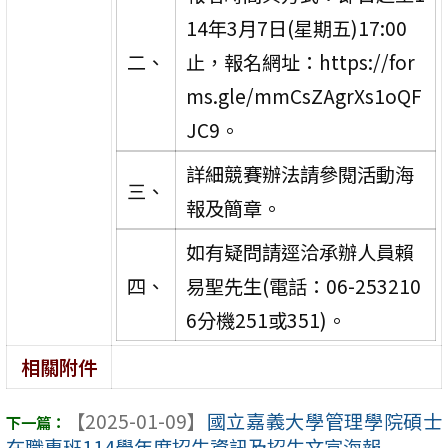
14年3月7日(星期五)17:00
二、
止，報名網址：https://for
ms.gle/mmCsZAgrXs1oQF
JC9。
詳細競賽辦法請參閱活動海
三、
報及簡章。
如有疑問請逕洽承辦人員賴
四、
易聖先生(電話：06-253210
6分機251或351)。
相關附件
【2025-01-09】
國立嘉義大學管理學院碩士
在職專班114學年度招生資訊及招生文宣海報