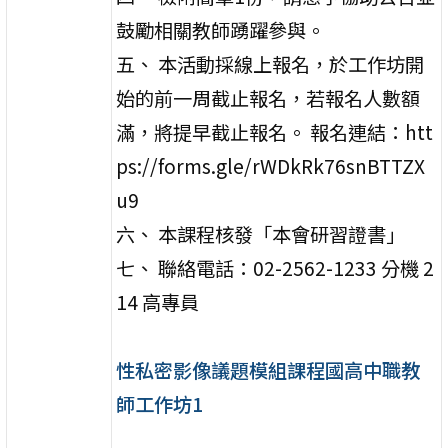
鼓勵相關教師踴躍參與。
五、 本活動採線上報名，於工作坊開
始的前一周截止報名，若報名人數額
滿，將提早截止報名。 報名連結：htt
ps://forms.gle/rWDkRk76snBTTZX
u9
六、 本課程核發「本會研習證書」
七、 聯絡電話：02-2562-1233 分機 2
14 高專員
性私密影像議題模組課程國高中職教
師工作坊1