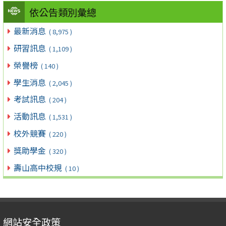
依公告類別彙總
最新消息
( 8,975 )
研習訊息
( 1,109 )
榮譽榜
( 140 )
學生消息
( 2,045 )
考試訊息
( 204 )
活動訊息
( 1,531 )
校外競賽
( 220 )
獎助學金
( 320 )
壽山高中校規
( 10 )
網站安全政策