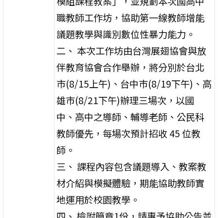
模組課程教案」，並規劃本次國高中
職教師工作坊，協助第一線教師增能
議題教學與識別數位性暴力能力。
二、 本次工作坊由台灣展翅協會與放
伴教育協會合作舉辦，將分別於台北
巿(8/15上午)、台中巿(8/19下午)、高
雄巿(8/21下午)辦理三場次，以國
中、高中之導師、輔導老師、公民科
教師優先，每場次預計招收 45 位教
師。
三、 課程內容包含議題導入、教案教
材介紹與模擬體驗，期能協助教師實
地運用於校園教學。
四、 檢附簡章1份，請惠予協助公告並