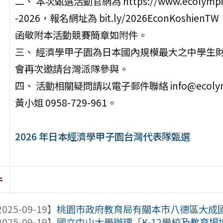
二、 本次甄選活動官網為 https://www.ecolympiad.
-2026，報名網址為 bit.ly/2026EconKoshie
函敬附本活動競賽簡章如附件。
三、 經濟學甲子園為日本國內規模最大之中學生
會再次邀請台灣派隊參與。
四、 活動相關疑問請以電子郵件聯絡 info@ecol
黃小姐 0958-729-961。
2026 年日本經濟學甲子園台灣代表隊甄選
件
025-09-19】
桃園市政府教育局有關本市八德區大成國民
025-09-19】
國立中山大學辦理「K-12學校及教育