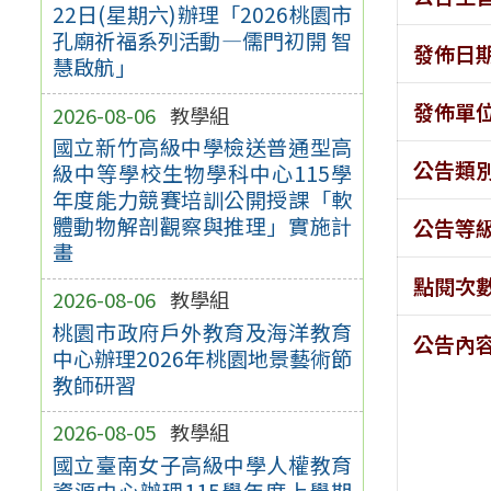
22日(星期六)辦理「2026桃園市
孔廟祈福系列活動—儒門初開 智
發佈日
慧啟航」
發佈單
2026-08-06
教學組
國立新竹高級中學檢送普通型高
公告類
級中等學校生物學科中心115學
年度能力競賽培訓公開授課「軟
體動物解剖觀察與推理」實施計
公告等
畫
點閱次
2026-08-06
教學組
桃園市政府戶外教育及海洋教育
公告內
中心辦理2026年桃園地景藝術節
教師研習
2026-08-05
教學組
國立臺南女子高級中學人權教育
資源中心辦理115學年度上學期