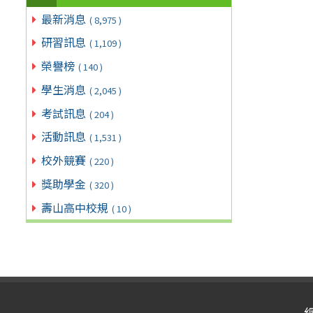
最新消息
( 8,975 )
研習訊息
( 1,109 )
榮譽榜
( 140 )
學生消息
( 2,045 )
考試訊息
( 204 )
活動訊息
( 1,531 )
校外競賽
( 220 )
獎助學金
( 320 )
壽山高中校規
( 10 )