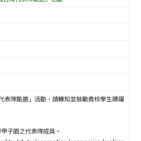
台灣代表隊甄選」活動，請轉知並鼓勵貴校學生踴躍
學甲子園之代表隊成員。