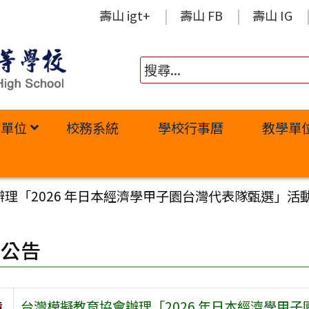
壽山 igt+
壽山 FB
壽山 IG
政單位
校務系統
學校行事曆
教學單
理「2026 年日本經濟學甲子園台灣代表隊甄選」活
園公告
旨
台灣模擬教育協會辦理「2026 年日本經濟學甲