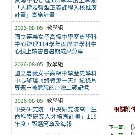
「人權及轉型正義課程入校推廣
計畫」實施計畫
2026-08-05
教學組
國立嘉義女子高級中學歷史學科
中心辦理114學年度歷史學科中
心線上讀書會暑期成果分享
2026-08-05
教學組
國立嘉義女子高級中學歷史學科
中心辦理《終戰那一天》紀錄片
專題－被遺忘的台灣二戰記憶
2026-08-05
教學組
相關附
中央研究院「中央研究院高中生
命科學研究人才培育計畫」115
年度，甄選簡章及海報
【2
【2