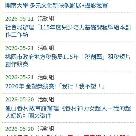
開南大學 多元文化新映像影展+攝影競賽
2026-05-21
活動組
社會局辦理「115年度兒少培力基礎課程暨繪本創
作工作坊
2026-05-21
活動組
桃園市政府地方稅務局115年「稅創藝」租稅短片
創作競賽
2026-05-21
活動組
2026年 金塑獎競賽:「我行！我不塑！」
2026-05-20
活動組
龜山眷村故事館辦理《眷村神力女超人－我的超
人奶奶》圖文徵件
2026-05-20
活動組