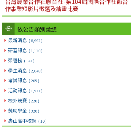
台灣農業合作社聯合社-第104屆國際合作社節合
作事業短影片徵選及繪畫比賽
依公告類別彙總
最新消息
( 8,992 )
研習訊息
( 1,110 )
榮譽榜
( 141 )
學生消息
( 2,048 )
考試訊息
( 205 )
活動訊息
( 1,531 )
校外競賽
( 220 )
獎助學金
( 320 )
壽山高中校規
( 10 )