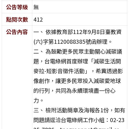
公告等級
無
點閱次數
412
公告內容
一、 依據教育部112年9月8日臺教資
(六)字第1120088385號函辦理。
二、 為鼓勵更多民眾主動關心減碳議
題，台電綠網首度辦理「減碳生活開
麥拉-短影音徵件活動」，希冀透過影
像創作，讓更多民眾投入減碳愛地球
的行列，共同為永續環境盡一份心
力。
三、 檢附活動簡章及海報各1份，如有
問題請逕洽台電綠網工作小組：02-23