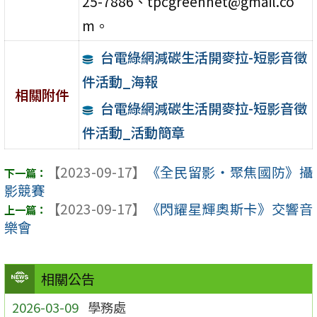
25-7886、tpcgreennet@gmail.co
m。
台電綠網減碳生活開麥拉-短影音徵
件活動_海報
相關附件
台電綠網減碳生活開麥拉-短影音徵
件活動_活動簡章
【2023-09-17】
《全民留影‧聚焦國防》攝
影競賽
【2023-09-17】
《閃耀星輝奧斯卡》交響音
樂會
相關公告
2026-03-09
學務處