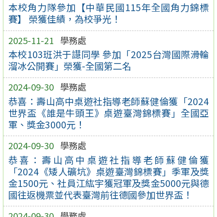
本校角力隊參加【中華民國115年全國角力錦標
賽】 榮獲佳績，為校爭光！
2025-11-21
學務處
本校103班洪于譿同學 參加「2025台灣國際滑輪
溜冰公開賽」榮獲-全國第二名
2024-09-30
學務處
恭喜：壽山高中桌遊社指導老師蘇健倫獲「2024
世界盃《誰是牛頭王》桌遊臺灣錦標賽」全國亞
軍、獎金3000元！
2024-09-30
學務處
恭喜：壽山高中桌遊社指導老師蘇健倫獲
「2024《矮人礦坑》桌遊臺灣錦標賽」季軍及獎
金1500元、社員江紘宇獲冠軍及獎金5000元與德
國往返機票並代表臺灣前往德國參加世界盃！
2024-09-30
學務處