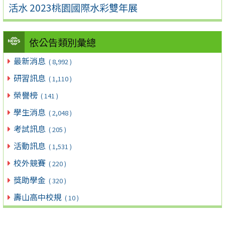
活水 2023桃園國際水彩雙年展
依公告類別彙總
最新消息
( 8,992 )
研習訊息
( 1,110 )
榮譽榜
( 141 )
學生消息
( 2,048 )
考試訊息
( 205 )
活動訊息
( 1,531 )
校外競賽
( 220 )
獎助學金
( 320 )
壽山高中校規
( 10 )