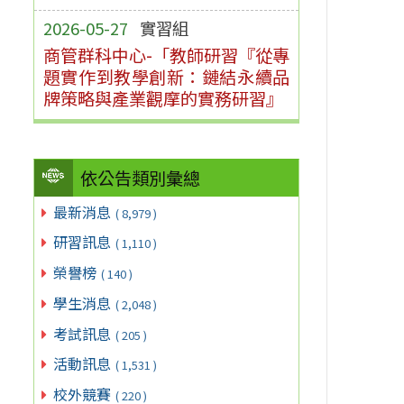
2026-05-27
實習組
商管群科中心-「教師研習『從專
題實作到教學創新：鏈結永續品
牌策略與產業觀摩的實務研習』
依公告類別彙總
最新消息
( 8,979 )
研習訊息
( 1,110 )
榮譽榜
( 140 )
學生消息
( 2,048 )
考試訊息
( 205 )
活動訊息
( 1,531 )
校外競賽
( 220 )