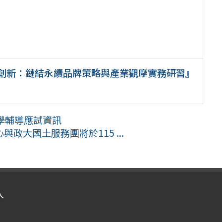
學創新：鏈結永續品牌策略與產業觀摩實務研習』
入學輔導應試資訊
政大國土服務團將於115 ...
入