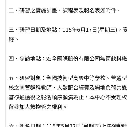
二、研習之實施計畫、課程表及報名表如附件。
三、研習日期及地點：115年6月17日(星期三)
廳。
四、參訪地點：宏全國際股份有限公司無菌飲料廠(
五、研習對象：全國技術型高級中等學校、普通型
校之商管群科教師，人數配合經費及場地負荷共錄取
審核通過後之報名順序額滿為止，本中心不受理校
留參加人數控管之權利。
六、報名日期：115年5月22日(星期五)上午9時起