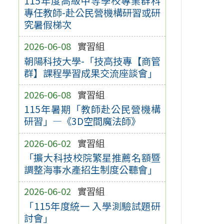
115年度高級中等學校專業群科
專任教師-赴公民營機構研習或研
究暑假梯次
2026-06-08
實習組
朝陽科技大學-「技高技專【商管
群】課程學習成果交流座談會」
2026-06-08
實習組
115年暑期「教師赴公民營機構
研習」—《3D空間魔法師》
2026-06-02
實習組
「擴大科技校院繁星推薦名額暨
調整海事水產招生制度公聽會」
2026-06-02
實習組
「115年度統一 入學測驗試題研
討會」