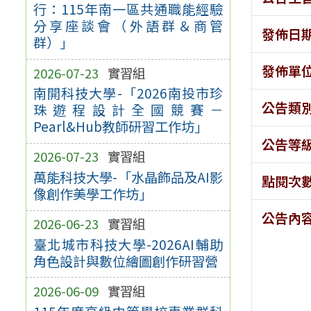
行：115年南一區共通職能經驗
分享座談會（外語群＆商管
發佈日
群）」
發佈單
2026-07-23
實習組
南開科技大學-「2026南投市珍
公告類
珠遊程設計全國競賽－
Pearl&Hub教師研習工作坊」
公告等
2026-07-23
實習組
萬能科技大學-「水晶飾品及AI影
點閱次
像創作美學工作坊」
公告內
2026-06-23
實習組
臺北城市科技大學-2026AI輔助
角色設計與數位繪圖創作研習營
2026-06-09
實習組