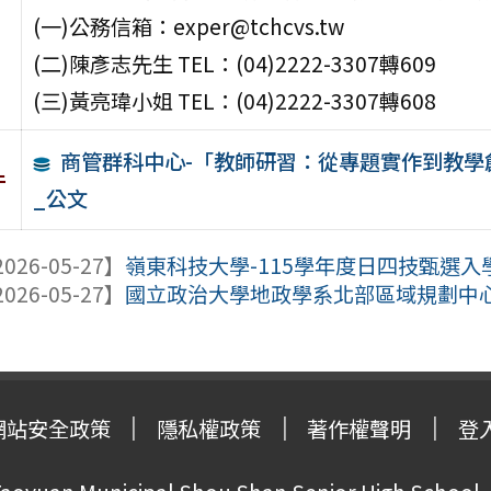
(一)公務信箱：exper@tchcvs.tw
(二)陳彥志先生 TEL：(04)2222-3307轉609
(三)黃亮瑋小姐 TEL：(04)2222-3307轉608
商管群科中心-「教師研習：從專題實作到教
件
_公文
026-05-27】
嶺東科技大學-115學年度日四技甄選
026-05-27】
國立政治大學地政學系北部區域規劃中心與
網站安全政策
隱私權政策
著作權聲明
登