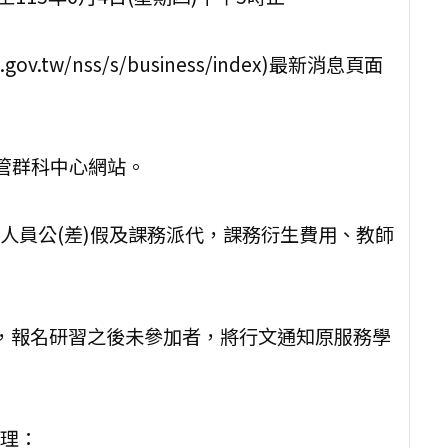
ov.tw/nss/s/business/index)最新消息頁面
商管群科中心網站。
人員公(差)假及課務派代，課務衍生費用、教師
，報名研習之後未參加者，將行文通知原服務學
理：