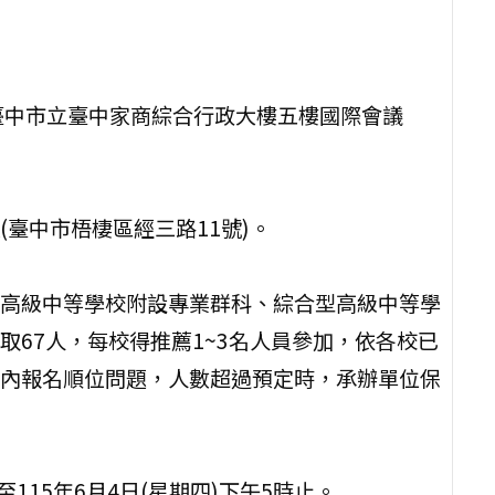
，臺中市立臺中家商綜合行政大樓五樓國際會議
臺中市梧棲區經三路11號)。
高級中等學校附設專業群科、綜合型高級中等學
67人，每校得推薦1~3名人員參加，依各校已
內報名順位問題，人數超過預定時，承辦單位保
至115年6月4日(星期四)下午5時止。