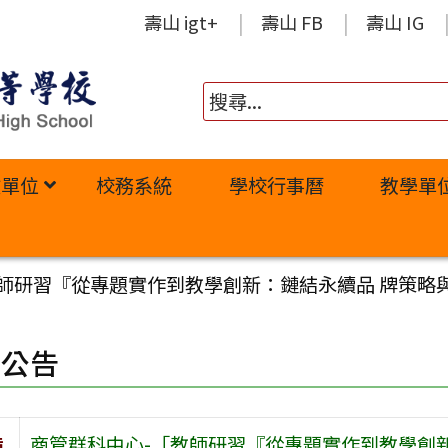
壽山 igt+
壽山 FB
壽山 IG
政單位
校務系統
學校行事曆
教學單
教師研習『從專題實作到教學創新：鏈結永續品 牌策略
園公告
旨
商管群科中心-「教師研習『從專題實作到教學創