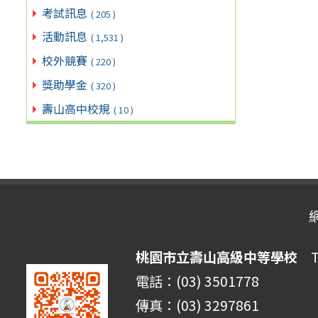
考試訊息
( 205 )
活動訊息
( 1,531 )
校外競賽
( 220 )
獎助學金
( 320 )
壽山高中校規
( 10 )
桃園市立壽山高級中等學校
Ta
電話：(03) 3501778
傳真：(03) 3297861