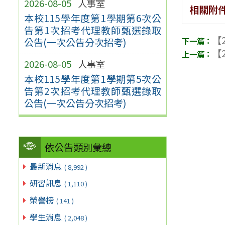
2026-08-05
人事室
相關附
本校115學年度第1學期第6次公
告第1次招考代理教師甄選錄取
【2
公告(一次公告分次招考)
【2
2026-08-05
人事室
本校115學年度第1學期第5次公
告第2次招考代理教師甄選錄取
公告(一次公告分次招考)
依公告類別彙總
最新消息
( 8,992 )
研習訊息
( 1,110 )
榮譽榜
( 141 )
學生消息
( 2,048 )