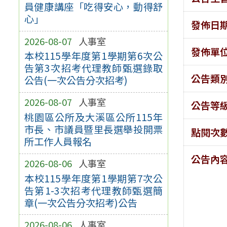
員健康講座「吃得安心，動得舒
心」
發佈日
2026-08-07
人事室
發佈單
本校115學年度第1學期第6次公
告第3次招考代理教師甄選錄取
公告類
公告(一次公告分次招考)
2026-08-07
人事室
公告等
桃園區公所及大溪區公所115年
市長、市議員暨里長選舉投開票
點閱次
所工作人員報名
公告內
2026-08-06
人事室
本校115學年度第1學期第7次公
告第1-3次招考代理教師甄選簡
章(一次公告分次招考)公告
2026-08-06
人事室