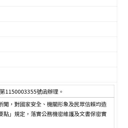
1150003355號函辦理。
所聞，對國家安全、機關形象及民眾信賴均造
要點」規定，落實公務機密維護及文書保密實