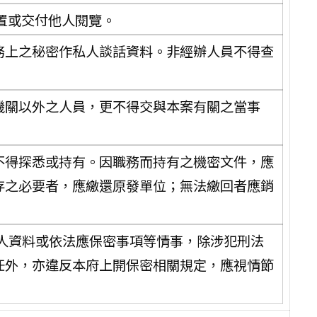
置或交付他人閱覽。
務上之秘密作私人談話資料。非經辦人員不得查
機關以外之人員，更不得交與本案有關之當事
不得探悉或持有。因職務而持有之機密文件，應
存之必要者，應繳還原發單位；無法繳回者應銷
人資料或依法應保密事項等情事，除涉犯刑法
責任外，亦違反本府上開保密相關規定，應視情節