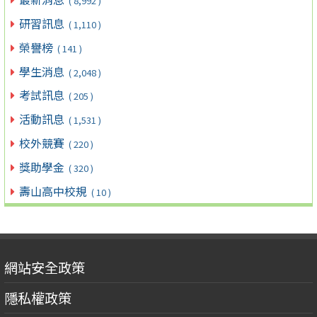
( 8,992 )
研習訊息
( 1,110 )
榮譽榜
( 141 )
學生消息
( 2,048 )
考試訊息
( 205 )
活動訊息
( 1,531 )
校外競賽
( 220 )
獎助學金
( 320 )
壽山高中校規
( 10 )
網站安全政策
隱私權政策