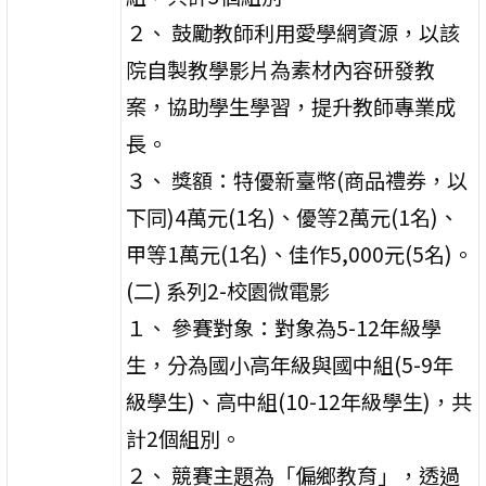
２、 鼓勵教師利用愛學網資源，以該
院自製教學影片為素材內容研發教
案，協助學生學習，提升教師專業成
長。
３、 獎額：特優新臺幣(商品禮券，以
下同)4萬元(1名)、優等2萬元(1名)、
甲等1萬元(1名)、佳作5,000元(5名)。
(二) 系列2-校園微電影
１、 參賽對象：對象為5-12年級學
生，分為國小高年級與國中組(5-9年
級學生)、高中組(10-12年級學生)，共
計2個組別。
２、 競賽主題為「偏鄉教育」，透過