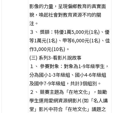
影像的力量，呈現偏鄉教育的真實面
貌，喚起社會對教育資源不均的關
注。
３、 獎額：特優1萬5,000元(1名)、優
等1萬元(1名)、甲等6,000元(1名)、佳
作3,000元(10名)。
(三) 系列3-看影片說故事
１、 參賽對象：對象為1-9年級學生，
分為國小1-3年級組、國小4-6年級組
及國中7-9年級組，共計3個組別。
２、 競賽主題為「在地文化」，鼓勵
學生運用愛網資源網影片(如「名人講
堂」影片中符合「在地文化」議題之