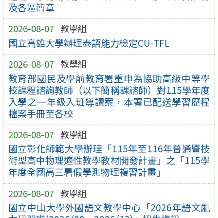
及各區簡章
2026-08-07
教學組
國立高雄大學辦理泰語能力檢定CU-TFL
2026-08-07
教學組
教育部國民及學前教育署重申為協助高級中等學
校課程諮詢教師（以下簡稱課諮師）對115學年度
入學之一年級入班導讀案，本署已配送學習歷程
檔案手冊至各校
2026-08-07
教學組
國立彰化師範大學辦理「115年至116年普通暨技
術型高中物理適性教學教材開發計畫」之「115學
年度全國高三暑假學測物理複習計畫」
2026-08-07
教學組
國立中山大學外國語文教學中心「2026年語文能