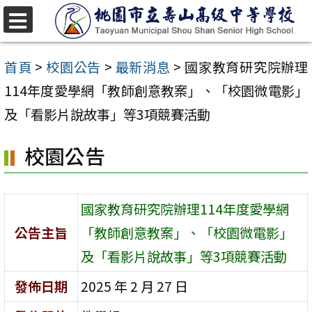
跳
至
選
單
主
首頁
>
校園公告
>
最新消息
>
國家教育研究院辦理
要
114年度愛學網「教師創意教案」、「校園微電影」
內
及「看影片說故事」等3項競賽活動
容
校園公告
區
國家教育研究院辦理114年度愛學網
公告主旨
「教師創意教案」、「校園微電影」
及「看影片說故事」等3項競賽活動
發佈日期
2025 年 2 月 27 日